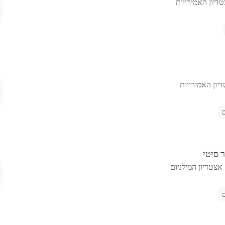
דיון האמירויות
יון האמירויות
 סיטי
אצטדיון המילניום