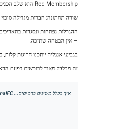
Red Membership הוא שלב הכניסה, Silver מגיע אחרי המתנה בתור.
שורה תחתונה: חברות מגדילה סיכוי 
ההגרלות נפתחות ונסגרות בתאריכים 
– אין הבטחה שתזכה.
בגביעי אנגליה ייתכנו חריגות קלות,
זה מבלבל מאוד לרוכשים בפעם הראש
איך בכלל משיגים כרטיסים...
by
enalFC