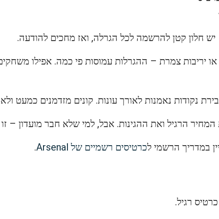
 יש חלון קטן להרשמה לכל הגרלה, ואז מחכים להודעה.
 או יריבות צמרת – ההגרלות עמוסות פי כמה. אפילו משחקים
רת נקודות נאמנות לאורך עונות. קונים מזדמנים כמעט ולא 
חיר הרגיל ואת ההגינות. אבל, למי שלא חבר מועדון – זו 
ין במדריך הרשמי ל
כרטיסים רשמיים של Arsenal
.
רטיס רגיל.