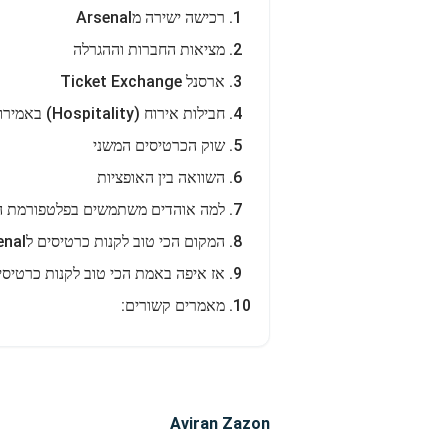
רכישה ישירה מArsenal
מציאות החברות וההגרלה
ארסנל Ticket Exchange
חבילות אירוח (Hospitality) באמירויות
שוק הכרטיסים המשני
השוואה בין האופציות
למה אוהדים משתמשים בפלטפורמת ה
המקום הכי טוב לקנות כרטיסים לArsenal | שאלות נפוצות
אז איפה באמת הכי טוב לקנות כרטיסים לenal
מאמרים קשורים:
Aviran Zazon