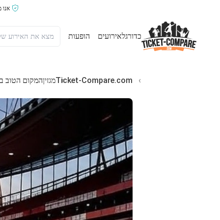
אנו 
כדורגל
אירועים
הופעות
Ticket-Compare.com
מגזין
המקום הטוב ביותר