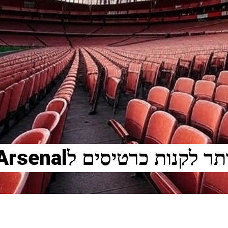
לקנות כרטיסים לArsenal