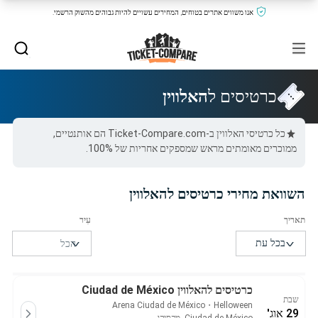
אנו משווים אתרים בטוחים, המחירים עשויים להיות גבוהים מהשוק הרשמי.
כרטיסים ל
האלווין
כל כרטיסי האלווין ב-Ticket-Compare.com הם אותנטיים,
ממוכרים מאומתים מראש שמספקים אחריות של 100%.
השוואת מחירי כרטיסים להאלווין
כרטיסים להאלווין Ciudad de México
שבת
Arena Ciudad de México
・
Helloween
29 אוג'