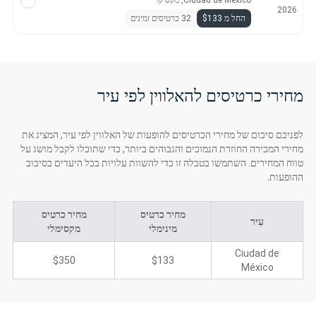
Ciudad de México, מקסיקו
2026
החל מ $133
32 כרטיסים זמינים
מחירי כרטיסים להאלווין לפי עיר
לפניכם סיכום של מחירי הכרטיסים להופעות של האלווין לפי עיר, המציג את
מחירי המכירה החוזרת הנמוכים והגבוהים ביותר, כדי שתוכלו לקבל מושג על
טווח המחירים. השתמשו בטבלה זו כדי להשוות עלויות בכל היעדים בסיבוב
ההופעות.
מחיר כרטיס
מחיר כרטיס
עִיר
מינימלי
מקסימלי
Ciudad de
$350
$133
México