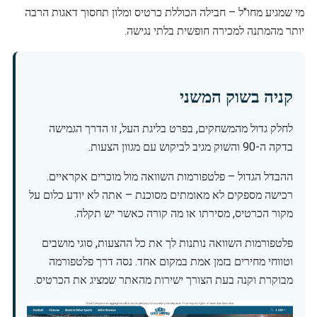
מי שמגיע מחו"ל – חבילה הכוללת כרטיס ומלון תחסוך דאגות הרבה
יותר מהמתנה למכירה חופשית בלתי נגישה.
קניה בשוק המשני
לחלק גדול מהמשחקים, בפרט בליגת העל, זו הדרך הגמישה
בדקה ה-90 והשוק מגיב לביקוש עם מגוון הצעות.
ההבדל הגדול – פלטפורמות השוואה מול מוכרים אקראיים.
רכישה מספקים לא מאומתים מסוכנת – אתה לא יודע כלום על
מקור הכרטיס, מסירתו או מה קורה כאשר יש תקלה.
פלטפורמות השוואה נותנות לך את כל ההצעות, סוגי מושבים
וטווחי מחירים בזמן אמת במקום אחד. נסה דרך פלטפורמה
מבוקרת וקנה בעת הצורך ישירות מהאתר שמציג את הכרטיס.