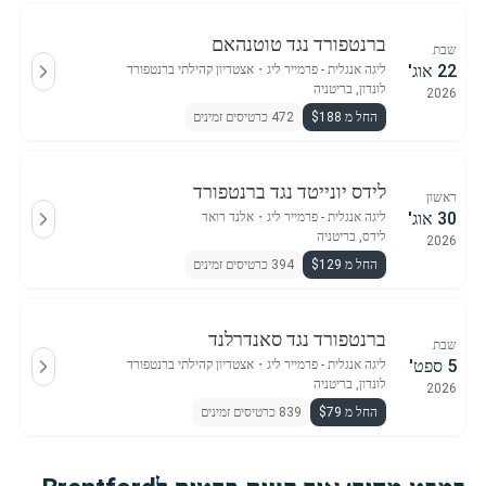
ברנטפורד נגד טוטנהאם
שבת
22 אוג'
ליגה אנגלית - פרמייר ליג
・
אצטדיון קהילתי ברנטפורד
לונדון, בריטניה
2026
החל מ $188
472 כרטיסים זמינים
לידס יונייטד נגד ברנטפורד
ראשון
30 אוג'
ליגה אנגלית - פרמייר ליג
・
אלנד רואד
לידס, בריטניה
2026
החל מ $129
394 כרטיסים זמינים
ברנטפורד נגד סאנדרלנד
שבת
5 ספט'
ליגה אנגלית - פרמייר ליג
・
אצטדיון קהילתי ברנטפורד
לונדון, בריטניה
2026
החל מ $79
839 כרטיסים זמינים