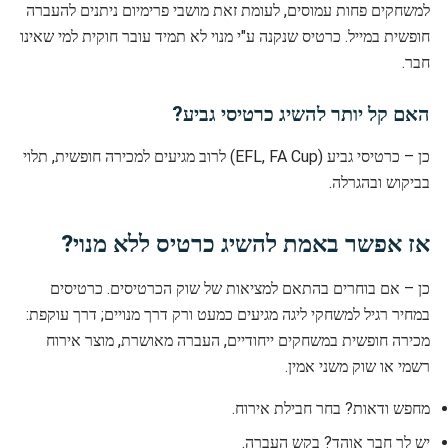
למשחקים פחות עמוסים, לעומת זאת מושבי פרימיום ניתנים להעברה
חופשית במייל. כרטיס שנקנה ע"י מנוי לא תמיד עובר חוקית למי שאינו
חבר.
האם קל יותר להשיג כרטיסי גביע?
כן – כרטיסי גביע (EFL, FA Cup) לרוב מגיעים למכירה חופשית, תלוי
בביקוש ובהגרלה.
אז אפשר באמת להשיג כרטיס ללא מנוי?
כן – אם בוחרים בהתאם למציאות של שוק הכרטיסים. כרטיסים
במחיר רגיל למשחקי ליגה מגיעים כמעט ורק דרך מנויים; דרך עוקפת:
מכירה חופשית במשחקים ייחודיים, העברה מאושרת, מוצר אירוח
רשמי או שוק משני אמין.
מחפש ודאות? בחר חבילת אירוח.
יש לך חבר אוהד? בקש העברה.