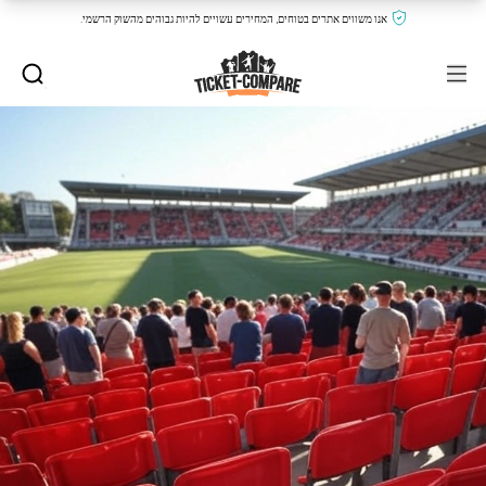
אנו משווים אתרים בטוחים, המחירים עשויים להיות גבוהים מהשוק הרשמי.