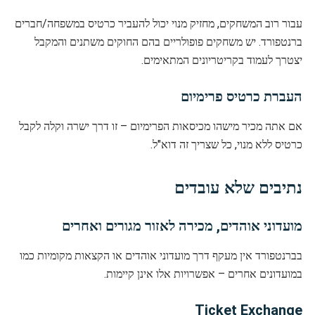
עבור רוב המשחקים, מחזיק מנוי יכול להעביר כרטיס במשפחה/חברים
ברנטפורד. יש משחקים פופולריים בהם החוקים משתנים והמקבל
יצטרך לעמוד בקריטריונים המתאימים.
העברת כרטיס פרימיום
אם אתה מכיר מישהו מכיסאות הפרימיום – זו דרך ישרה וקלה לקבל
כרטיס ללא מנוי, כל שצריך זה דוא"ל.
נתיבים שלא עובדים
מועדוני אוהדים, מכירה לאזור מגורים ואחרים
בברנטפורד אין מעקף דרך מועדוני אוהדים או הקצאות מקומיות כמו
במועדונים אחרים – אפשרויות אלו אינן קיימות.
Ticket Exchange