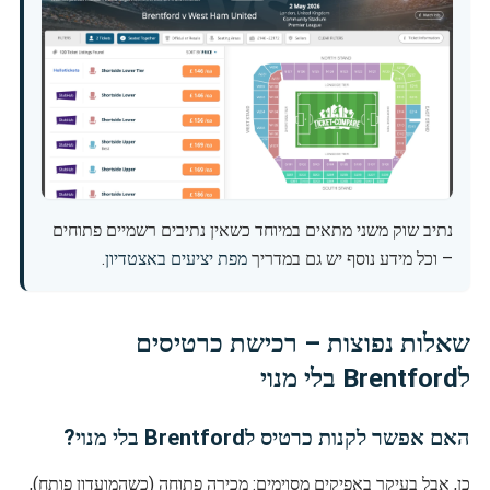
נתיב שוק משני מתאים במיוחד כשאין נתיבים רשמיים פתוחים
– וכל מידע נוסף יש גם במדריך
מפת יציעים באצטדיון
.
שאלות נפוצות – רכישת כרטיסים
לBrentford בלי מנוי
האם אפשר לקנות כרטיס לBrentford בלי מנוי?
כן, אבל בעיקר באפיקים מסוימים: מכירה פתוחה (כשהמועדון פותח),