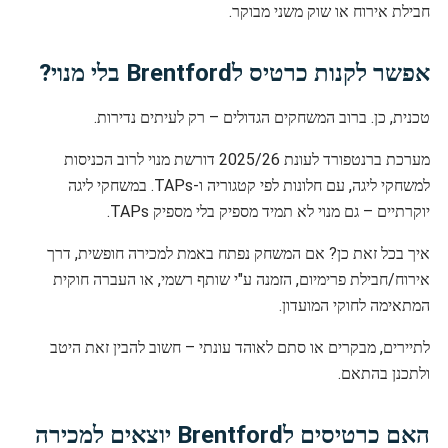
חבילת אירוח או שוק משני מבוקר.
אפשר לקנות כרטיס לBrentford בלי מנוי?
טכנית, כן. ברוב המשחקים הגדולים – רק לעיתים נדירות.
מערכת ברנטפורד לעונת 2025/26 דורשת מנוי לרוב הכניסות
למשחקי ליגה, עם חלונות לפי קטגוריה ו-TAPs. במשחקי ליגה
יוקרתיים – גם מנוי לא תמיד מספיק בלי מספיק TAPs.
איך בכל זאת כן? אם המשחק נפתח באמת למכירה חופשית, דרך
אירוח/חבילת פרימיום, הזמנה ע"י שותף רשמי, או העברה חוקית
המתאימה לחוקי המועדון.
לתיירים, מבקרים או סתם לאוהד עונתי – חשוב להבין זאת היטב
ולתכנן בהתאם.
האם כרטיסים לBrentford יוצאים למכירה