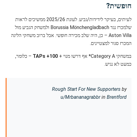
חופשית?
לעיתים, בעיקר לידידות/גביע. לעונת 2025/26 ממשיכים לראות
שלמכרז נגד Borussia Mönchengladbach ולמשחק הגביע מול
Aston Villa – כן, היה שלב מכירה חופשי. אבל ברוב משחקי הליגה
המכרז סגור למצטיינים.
במשחקי Category A* אף דרשו מנוי +
100+ TAPs
– כלומר,
כמעט לא נגיש.
Rough Start For New Supporters
by
u/Mrbananagrabbr
in
Brentford