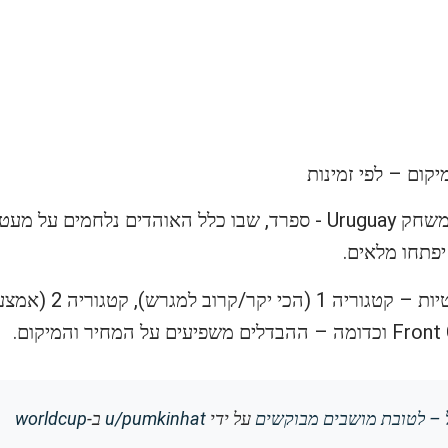
קום – לפי זמינות
יפתחו מלאים.
על ידי
u/pumkinhat
ב-
worldcup