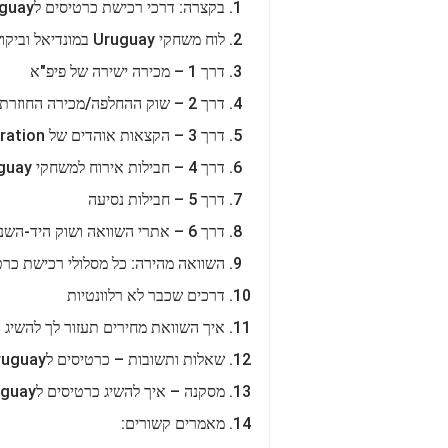
בקצרה: דרכי רכישת כרטיסים לUruguay במונדיאל 2026
לוח משחקי Uruguay במונדיאל וביקושי כרטיסים
דרך 1 – מכירה ישירה של פיפ"א
דרך 2 – שוק ההחלפה/מכירה החוזרת של פיפ"א
דרך 3 – הקצאות אוהדים של AUF/Federation
דרך 4 – חבילות אירוח למשחקי Uruguay
דרך 5 – חבילות נסיעה
דרך 6 – אתרי השוואה ושוק היד-השנייה
השוואה מהירה: כל מסלולי רכישת כרטיסים ל
דרכים שכבר לא רלוונטיות
איך השוואת מחירים תעזור לך להשיג כרטיסים
שאלות ותשובות – כרטיסים לUruguay במונדיאל
מסקנה – איך להשיג כרטיסים לUruguay במונדיאל 2026?
מאמרים קשורים: