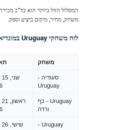
המסלול הזול ביותר הוא בד”כ מכירה 
משחק, מחיר, מיקום ביציע וספק.
לוח משחקי Uruguay במונדיאל וביקושי כרטיסים
משחק
תא
סעודיה -
שנ
6
Uruguay
Uruguay - כף
ראש
ורדה
6
Uruguay -
שיש