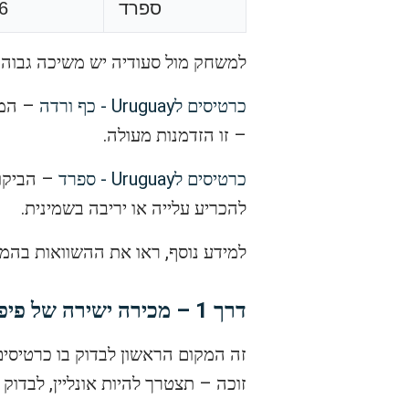
ספרד
6
למשחק מול סעודיה יש משיכה גבוהה
כרטיסים לUruguay - כף ורדה
– זו הזדמנות מעולה.
כרטיסים לUruguay - ספרד
להכריע עלייה או יריבה בשמינית.
למידע נוסף, ראו את ההשוואות בהמ
דרך 1 – מכירה ישירה של פיפ"א
זוכה – תצטרך להיות אונליין, לבדוק