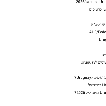
Uruguay
 לUruguay?