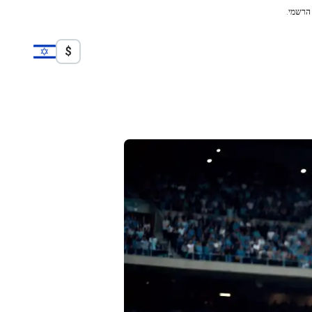
 הרשמי.
$