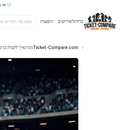
אנו 
כדורגל
אירועים
הופעות
Ticket-Compare.com
מגזין
איך לקנות כרטיסים לUruguay 