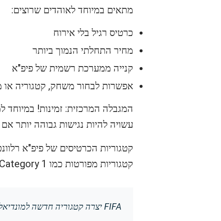
מתאים במיוחד לאוהדים שרוצים:
כרטיס רגיל בלי אירוח
מחיר התחלתי הנמוך ביותר
קנייה ממערכת רשמית של פיפ"א
אפשרות לבחור משחק, קטגוריה או מי
עשויה להיות נגישות גבוהה יותר אם 
קטגוריות מפורטות כמו Front Category 1 וכדומה – ההבדלים משפיעים על המחיר והמיקום.
FIFA יצרה קטגוריה חדשה למונדיאל – לטובת מושבים מבוקשים