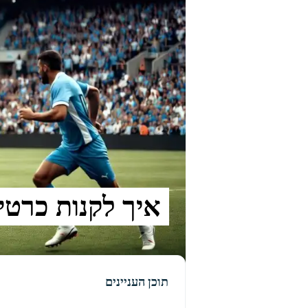
איך לקנות כרטיסים לUruguay למ
תוכן העניינים