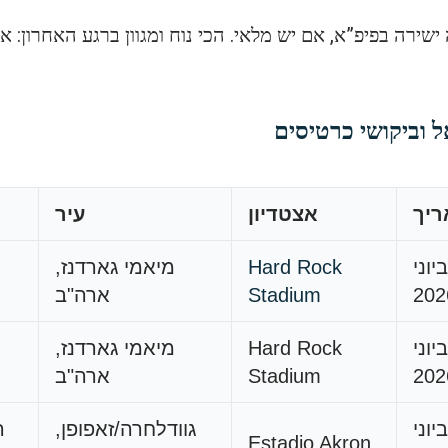
ישירה בפיפ”א, אם יש מלאי. הכי נוח ומגוון ברגע האחרון: 
ריך
אצטדיון
עיר
י, 15 ביוני
Hard Rock
מיאמי גארדנז,
202
Stadium
ארה"ב
ון, 21 ביוני
Hard Rock
מיאמי גארדנז,
202
Stadium
ארה"ב
י, 26 ביוני
גוודלחרה/זאפופן,
ה
Estadio Akron