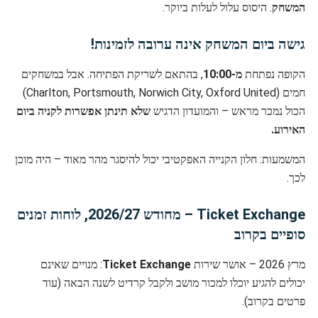
המשחק
. היסוס עלול לעלות ביוקר.
גישה ביום המשחק אינה ערובה לזמינות!
הקופה נפתחת
מ-10:00
, בהתאם לשריקת הפתיחה. אבל במשחקים
חמים (Charlton, Portsmouth, Norwich City, Oxford United)
הכול נמכר מראש – והמועדון הדגיש
שלא תינתן אפשרות לקניה ביום
האירוע.
המשמעות: חלון הקנייה האפקטיבי יכול להיסגר מהר מאוד – היה מוכן
לכך.
Ticket Exchange – מחודש 2026/27, לוחות זמנים
סופיים בקרוב
מרץ 2026 – אושר שירות
Ticket Exchange
: מנויים שאינם
יכולים להגיע יוכלו למכור מושב ולקבל קרדיט לשנה הבאה (עוד
פרטים בקרוב).