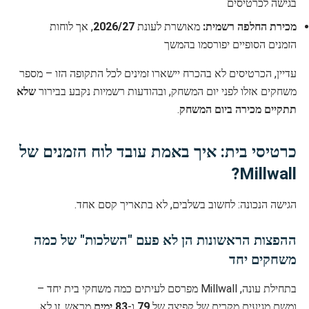
בגישה לכרטיסים
מכירת החלפה רשמית:
מאושרת לעונת
2026/27
, אך לוחות
הזמנים הסופיים יפורסמו בהמשך
עדיין, הכרטיסים לא בהכרח יישארו זמינים לכל התקופה הזו – מספר
משחקים אזלו לפני יום המשחק, ובהודעות רשמיות נקבע בבירור
שלא
תתקיים מכירה ביום המשחק
.
כרטיסי בית: איך באמת עובד לוח הזמנים של
Millwall?
הגישה הנכונה: לחשוב בשלבים, לא בתאריך קסם אחד.
ההפצות הראשונות הן לא פעם "השלכות" של כמה
משחקים יחד
בתחילת עונה, Millwall מפרסם לעיתים כמה משחקי בית יחד –
ומשם מגיעים מקרים של קפיצה של
79
ו-
83 ימים
מראש. זו לא