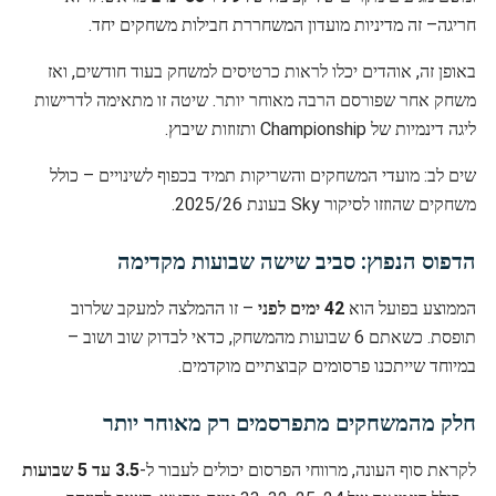
חריגה– זה מדיניות מועדון המשחררת חבילות משחקים יחד.
באופן זה, אוהדים יכלו לראות כרטיסים למשחק בעוד חודשים, ואז
משחק אחר שפורסם הרבה מאוחר יותר. שיטה זו מתאימה לדרישות
ליגה דינמיות של Championship ותזוזות שיבוץ.
שים לב: מועדי המשחקים והשריקות תמיד בכפוף לשינויים – כולל
משחקים שהוזזו לסיקור Sky בעונת 2025/26.
הדפוס הנפוץ: סביב שישה שבועות מקדימה
הממוצע בפועל הוא
42 ימים לפני
– זו ההמלצה למעקב שלרוב
תופסת. כשאתם 6 שבועות מהמשחק, כדאי לבדוק שוב ושוב –
במיוחד שייתכנו פרסומים קבוצתיים מוקדמים.
חלק מהמשחקים מתפרסמים רק מאוחר יותר
לקראת סוף העונה, מרווחי הפרסום יכולים לעבור ל-
3.5 עד 5 שבועות