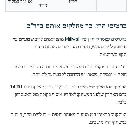
הלו"ז
או אזל במקור
אירוח
כרטיסי חוץ: כך מחלקים אותם בדר"כ
כרטיסים למשחקי חוץ של Millwall
מתפרסמים לרוב
שבועיים עד
ארבעה
לפני המפגש, תלוי בכמה מהר המארחת סוגרת
תקציב/הקצאה.
בד"כ הזכות מוקנית קודם למנויים ושחקנים עם היסטוריית רכישה
חזקה – ובמידה ונשאר, יש הרחבה לקבוצה גדולה יותר.
החיתוך הוא סמוך למשחק:
כרטיסי חוץ יורדים מהמדף סביב
14:00
ביום האחרון שלפני המשחק
; לאחריו איסוף בקופה מול האצטדיון
בלבד.
המסקנה: כרטיסי חוץ מגיעים
מאוחר יחסית
– וחולפים מהר, בייחוד
במשחקי חוץ מושכים.