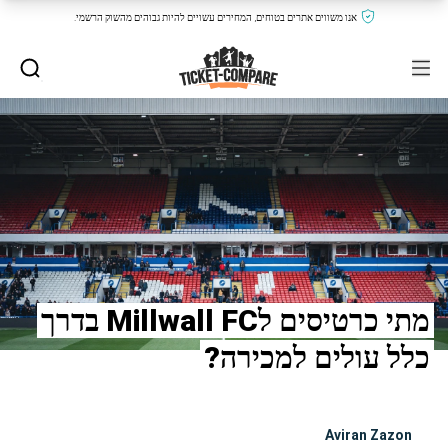
אנו משווים אתרים בטוחים, המחירים עשויים להיות גבוהים מהשוק הרשמי.
מתי כרטיסים לMillwall FC בדרך
כלל עולים למכירה?
Aviran Zazon