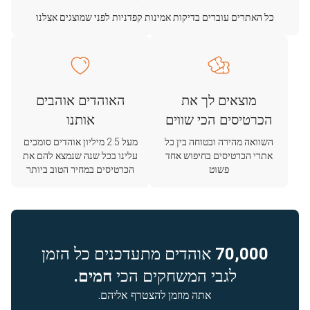
כל האתרים עוברים בדיקות אמינות קפדניות לפני שמוצגים אצלנו
מוצאים לך את
האוהדים אוהבים
הכרטיסים הכי שווים
אותנו
השוואה מהירה ובטוחה בין כל
מעל 2.5 מיליון אוהדים סומכים
אתרי הכרטיסים בחיפוש אחד
עלינו בכל שנה שנמצא להם את
פשוט
הכרטיסים במחיר הטוב ביותר
70,000
אוהדים מתעדכנים כל הזמן
לגבי המשחקים הכי
חמים.
אתה מוזמן להצטרף אליהם.