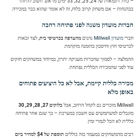
– כולל דוגמאות של 24, 25, 32, 33 ימים מראש. חשוב להיזהר
בבהנחות – אם משחק קרוב בלוח, זה לא אומר שהוא כבר במכירה.
חברות מועדון משנה לפני פתיחה רחבה
חברי
מועדון Millwall
נהנים
מהעדפה בכרטיסי בית
, לצד זכאות
לכרטיסי חוץ וחיסכון בהזמנה מוקדמת.
ההמלצה – לסמוך שחברות מעניקה יתרון, במיוחד במשחקים חזקים
עוד לפני שהמכירה הכללית נפתחת.
מכירה כללית קיימת, אבל לא כל היציעים פתוחים
באופן מלא
Millwall מוכרים גם לקהל הרחב, אבל
בלוקים 27, 28, 29, 30
מוגבלים למשתמשים עם חשבון במערכת – כך שגם אחר פתיחה
כללית לא הכל לגמרי זמין.
רבים מהמשחקים במעמד כזה כוללים
תוספת של $4 למחיר ביום