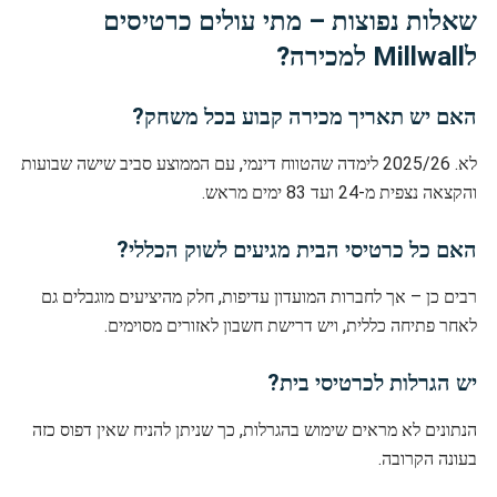
שאלות נפוצות – מתי עולים כרטיסים
לMillwall למכירה?
האם יש תאריך מכירה קבוע בכל משחק?
לא. 2025/26 לימדה שהטווח דינמי, עם הממוצע סביב שישה שבועות
והקצאה נצפית מ-24 ועד 83 ימים מראש.
האם כל כרטיסי הבית מגיעים לשוק הכללי?
רבים כן – אך לחברות המועדון עדיפות, חלק מהיציעים מוגבלים גם
לאחר פתיחה כללית, ויש דרישת חשבון לאזורים מסוימים.
יש הגרלות לכרטיסי בית?
הנתונים לא מראים שימוש בהגרלות, כך שניתן להניח שאין דפוס כזה
בעונה הקרובה.