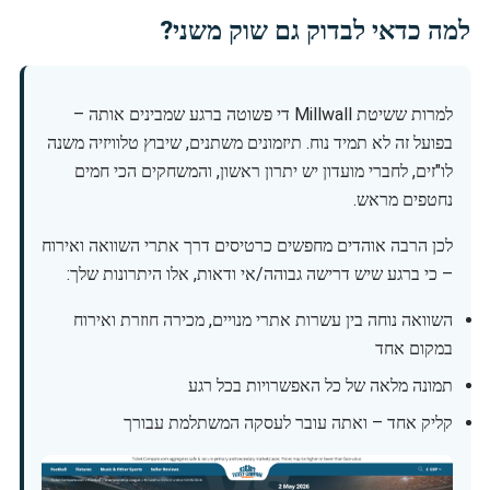
למה כדאי לבדוק גם שוק משני?
למרות ששיטת Millwall די פשוטה ברגע שמבינים אותה –
בפועל זה לא תמיד נוח. תיזמונים משתנים, שיבוץ טלוויזיה משנה
לו"זים, לחברי מועדון יש יתרון ראשון, והמשחקים הכי חמים
נחטפים מראש.
לכן הרבה אוהדים מחפשים כרטיסים דרך אתרי השוואה ואירוח
– כי ברגע שיש דרישה גבוהה/אי ודאות, אלו היתרונות שלך:
השוואה נוחה בין עשרות אתרי מנויים, מכירה חוזרת ואירוח
במקום אחד
תמונה מלאה של כל האפשרויות בכל רגע
קליק אחד – ואתה עובר לעסקה המשתלמת עבורך