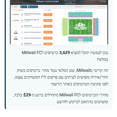
נכון לעכשיו תוכל למצוא
3,629
כרטיסים לMillwall FC
במלאי!
וזה קריטי בMillwall, שם המלאי נגמר מהר. כרטיסים בשוק
חוזר/אירוח מופיעים לעיתים עם פרסום לו"ז המשחקים עצמו,
לפני פקיעת הכרטיסים באתר הרשמי.
מחירי הכרטיסים לMillwall FC מתחילים כרגע מ-
$29
בלבד,
ומשתנים בהתאם לביקוש ולהיצע.