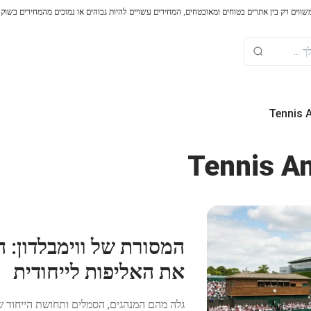
משווים רק בין אתרים בטוחים ומאובטחים, המחירים עשויים להיות גבוהים או נמוכים מהמחירים בשוק
Tennis 
Tennis An
המסורת של ווימבלדון: 
את האליפות לייחודית
גלה מהם המנהגים, הסמלים ותחושת הייחוד שה