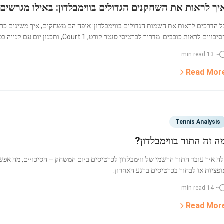
יך לראות את השחקנים הגדולים בווימבלדון: באילו מגרשי
ל הדרכים לראות את השמות הגדולים בווימבלדון: איפה הם משחקים, איך משיגים כרט
יכויים לראות כוכבים. מדריך לכרטיסי סנטר קורט, Court 1, ותכנון יום עם קנייה בטוחה.
~ 13 min read
Read Mor
Tennis Analysis
ה זה התור בווימבלדון?
לה איך עובד התור הרשמי של ווימבלדון לכרטיסים ביום המשחק – הסיכויים, מה אפשר
ופציות או לבחור בכרטיסים ברגע האחרון.
~ 14 min read
Read Mor