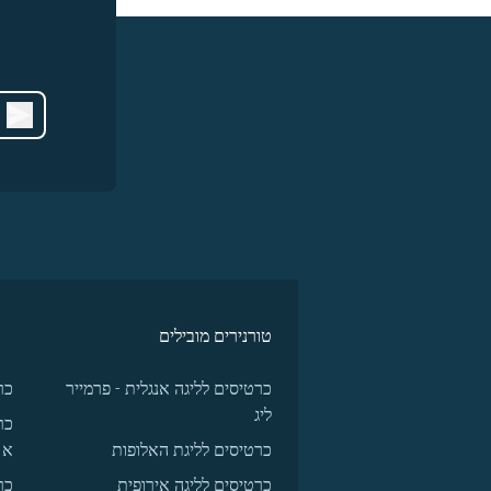
טורנירים מובילים
כרטיסים לליגה אנגלית - פרמייר
כר
ליג
כר
כרטיסים לליגת האלופות
א
כרטיסים לליגה אירופית
כר