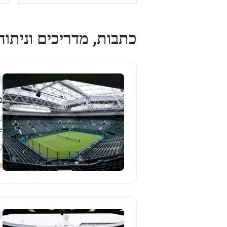
כתבות, מדריכים וניתוח
מ
ueue
e