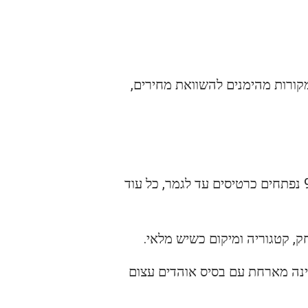
ורות מהימנים להשוואת מחירים,
. בשלב הדקה ה-90 נפתחים כרטיסים עד לגמר, כל עוד
ביותר כיוון שמדובר במדינה מארחת עם בסיס אוהדים עצום