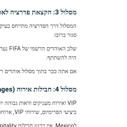
מסלול 3: הקצאת פדרציה לאומית
המסלול דרך הפדרציה מתייחס בעיקר
סגור ברובו.
שלב האוהדים הרשמי של FIFA נערך ב-
היה להשתתף.
אם אתה כבר בתוך מסלול אוהדים רש
מסלול 4: חבילות אירוח (Hospitality Packages)
ביציעי הפרימיום, שירותי VIP, ארוחות, טרקלינים ועוד.