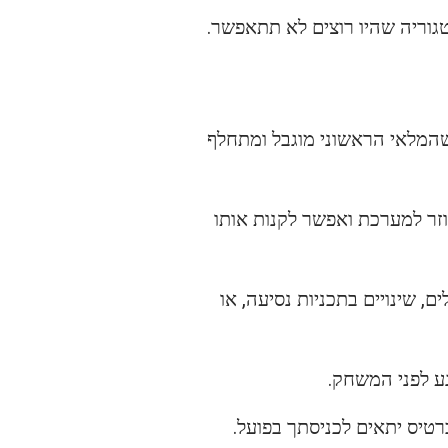
גוריה שהיו רוצים לא תתאפשר.
 FIFA הולך להיות אחד הערוצים המרכזיים לכרטיסים לMexico, כיוון שהמלאי הראשוני מוגבל ומתחלף
ר למערכת ואפשר לקנות אותו
, שינויים בתכניות נסיעה, או
גע לפני המשחק.
רטיס יתאים לכניסתך בפועל.