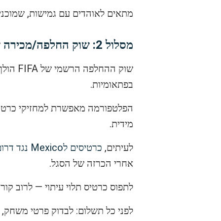
מתאים לאוהדים עם גמישות, שמוכני
מסלול 2: שוק החלפה/מכירה של FIFA
בפתאומיות.
הפלטפורמה מאפשרת למחזיקי כרטיס
מידית.
לעיתים,
כרטיסים לMexico נגד דרום קוריאה
אחרי הכרזה של הסגל.
לתפוס כרטיס תלוי עיתוי — לרוב קו
לפני כל תשלום: לבדוק פרטי משחק, מ