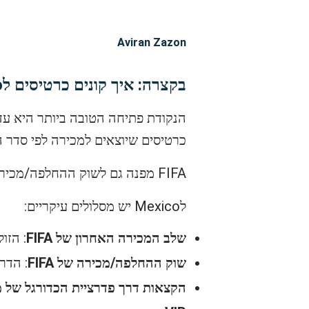
Aviran Zazon
בקצרה: איך קונים כרטיסים לMexico למונדיאל 2026?
כרטיסים שיוצאים למכירה לפי סדר
FIFA מפנה גם לשוק ההחלפה/מכירה הרשמי, בו מחזיקי כרטיסים שאינם יכולים להשתתף מציעים אותם לאוהדים אחרים.
לMexico יש מסלולים עיקריים:
שלב המכירה האחרון של FIFA
: הזו
שוק ההחלפה/מכירה של FIFA
: הדר
הקצאות דרך פדרציית הכדורגל של מק