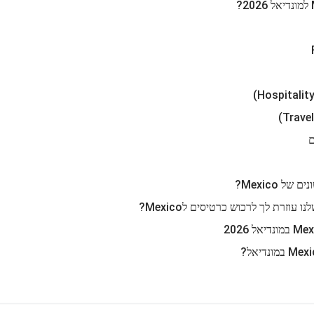
ל Mexico?
וזרת לך לרכוש כרטיסים לMexico?