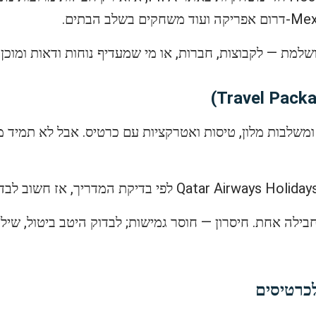
מת — לקבוצות, חברות, או מי שמעדיף נוחות ודאות ומוכן 
 ומשלבות מלון, טיסות ואטרקציות עם כרטיס. אבל לא תמיד
בחבילה אחת. חיסרון — חוסר גמישות; לבדוק היטב ביטול, שיל