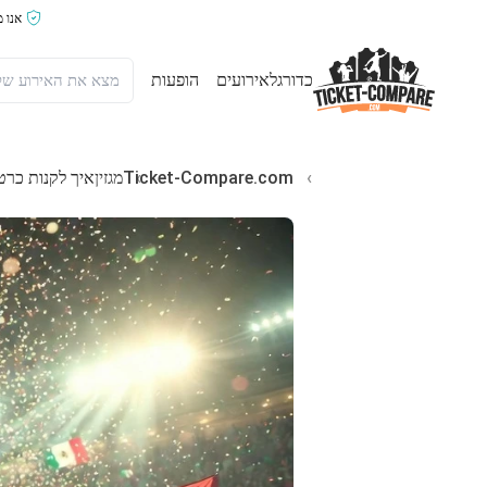
אנו 
כדורגל
אירועים
הופעות
Ticket-Compare.com
מגזין
איך לקנות כרטיסים לMexico ל