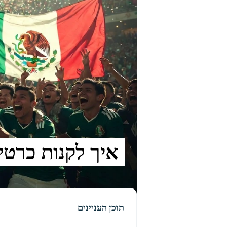
איך לקנות כרטיסים לMexico למו
תוכן העניינים