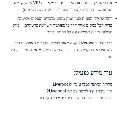
אם חשוב לך ביטחון או תאריך מסוים – אירוח VIP או שוק משני
הם אפשרות מהירה (המחיר גבוה יותר, אך תבטיח כרטיס).
רוצה לראות הצעות בזמן אמת ממגוון מוכרים וספקים אמינים?
בדוק הכל במקום אחד דרך פלטפורמת השוואת כרטיסים – כולל
חבילות אירוח רשמיות עם כל ההתחייבויות.
כרטיסים לLiverpool קשה מאוד להשיג. הבן את האופציות כדי
להתאים את תקציבך, הצרכים והגמישות שלך – אל תסמוך רק על
מזל.
עוד מידע מועיל:
מדריך המתנה למנוי עונתי לLiverpool
איך עובד ניקוד למשחקים של Liverpool?
טווח מחירי כרטיסים לפרמייר ליג – כל הקבוצות