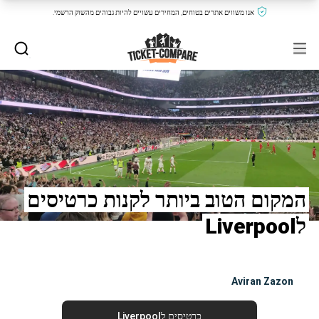
אנו משווים אתרים בטוחים, המחירים עשויים להיות גבוהים מהשוק הרשמי.
המקום הטוב ביותר לקנות כרטיסים
לLiverpool
Aviran Zazon
כרטיסים לLiverpool