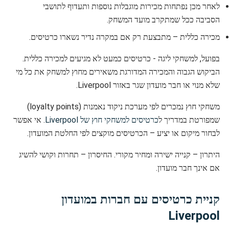
לאחר מכן נפתחות מכירות מוגבלות נוספות ותעדוף לתושבי
הסביבה ככל שמתקרב מועד המשחק.
מכירה כללית – מתבצעת רק אם במקרה נדיר נשארו כרטיסים.
בפועל, למשחקי ליגה - כרטיסים כמעט לא מגיעים למכירה כללית.
הביקוש הגבוה והמכירה המדורגת משאירים מחוץ למשחק את כל מי
שלא מנוי או חבר מועדון שגר באזור Liverpool.
משחקי חוץ נמכרים לפי מערכת ניקוד נאמנות (loyalty points)
שמפורטת במדריך ל
כרטיסים למשחקי חוץ של Liverpool
. אי אפשר
לבחור מיקום או יציע – הכרטיסים מוקצים לפי החלטת המועדון.
היתרון – קנייה ישירה ומחיר מקורי. החיסרון – תחרות וקושי להשיג
אם אינך חבר מועדון.
קניית כרטיסים עם חברות במועדון
Liverpool