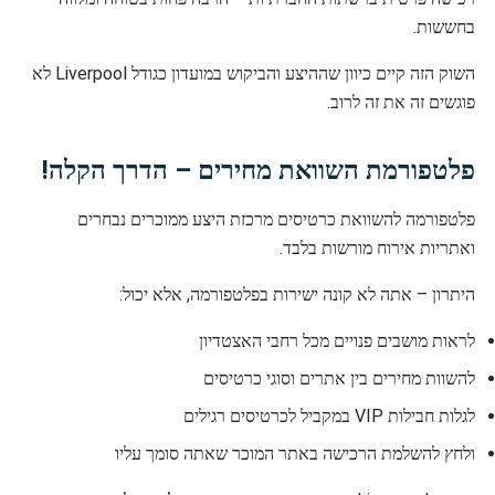
בחששות.
השוק הזה קיים כיוון שההיצע והביקוש במועדון כגודל Liverpool לא
פוגשים זה את זה לרוב.
פלטפורמת השוואת מחירים – הדרך הקלה!
פלטפורמה להשוואת כרטיסים מרכזת היצע ממוכרים נבחרים
ואתריות אירוח מורשות בלבד.
היתרון – אתה לא קונה ישירות בפלטפורמה, אלא יכול:
לראות מושבים פנויים מכל רחבי האצטדיון
להשוות מחירים בין אתרים וסוגי כרטיסים
לגלות חבילות VIP במקביל לכרטיסים רגילים
ולחץ להשלמת הרכישה באתר המוכר שאתה סומך עליו