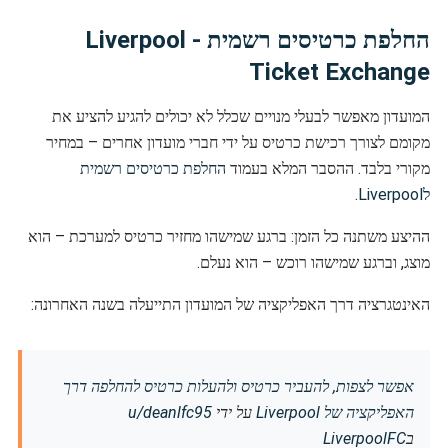
החלפת כרטיסים רשמית - Liverpool
Ticket Exchange
המועדון מאפשר לבעלי מנויים שכלל לא יכולים להגיע להציע את
מקומם לצורך רכישת כרטיס על ידי חברי מועדון אחרים – במחיר
מקורי בלבד. ההסבר המלא בעמוד
החלפת כרטיסים רשמית
לLiverpool
.
ההיצע משתנה כל הזמן: ברגע שמישהו מחזיר כרטיס למערכת – הוא
מוצג, וברגע שמישהו רוכש – הוא נעלם.
האינטגרציה דרך האפליקציה של המועדון התייעלה בשנה האחרונה:
אפשר לצפות, להעביר כרטיס ולהעלות כרטיס להחלפה דרך
האפליקציה של Liverpool
על ידי
u/deanlfc95
ב
LiverpoolFC