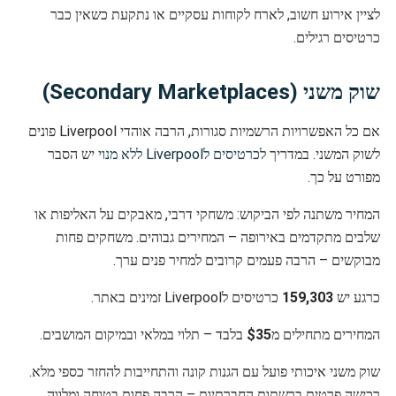
לציין אירוע חשוב, לארח לקוחות עסקיים או נתקעת כשאין כבר
כרטיסים רגילים.
שוק משני (Secondary Marketplaces)
אם כל האפשרויות הרשמיות סגורות, הרבה אוהדי Liverpool פונים
לשוק המשני. במדריך ל
כרטיסים לLiverpool ללא מנוי
יש הסבר
מפורט על כך.
המחיר משתנה לפי הביקוש: משחקי דרבי, מאבקים על האליפות או
שלבים מתקדמים באירופה – המחירים גבוהים. משחקים פחות
מבוקשים – הרבה פעמים קרובים למחיר פנים ערך.
כרגע יש
159,303
כרטיסים לLiverpool זמינים באתר.
המחירים מתחילים מ
$35
בלבד – תלוי במלאי ובמיקום המושבים.
שוק משני איכותי פועל עם הגנות קונה והתחייבות להחזר כספי מלא.
רכישה פרטית ברשתות החברתיות – הרבה פחות בטוחה ומלווה