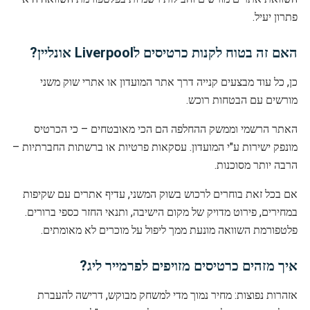
פתרון יעיל.
האם זה בטוח לקנות כרטיסים לLiverpool אונליין?
כן, כל עוד מבצעים קנייה דרך אתר המועדון או אתרי שוק משני
מורשים עם הבטחות רוכש.
האתר הרשמי וממשק ההחלפה הם הכי מאובטחים – כי הכרטיס
מונפק ישירות ע"י המועדון. עסקאות פרטיות או ברשתות החברתיות –
הרבה יותר מסוכנות.
אם בכל זאת בוחרים לרכוש בשוק המשני, עדיף אתרים עם שקיפות
במחירים, פירוט מדויק של מקום הישיבה, ותנאי החזר כספי ברורים.
פלטפורמת השוואה מונעת ממך ליפול על מוכרים לא מאומתים.
איך מזהים כרטיסים מזויפים לפרמייר ליג?
אזהרות נפוצות: מחיר נמוך מדי למשחק מבוקש, דרישה להעברת