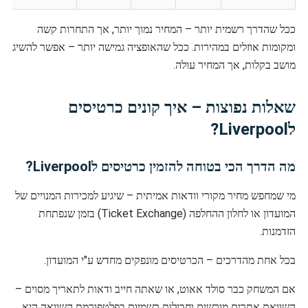
ככל שהדרך רשמית יותר – המחיר נמוך יותר, אך התחרות קשה
ומקומות אוזלים במהירות. ככל שהאופציה גמישה יותר – אפשר להשיג
מושב בקלות, אך המחיר עולה.
שאלות נפוצות – איך קונים כרטיסים
לLiverpool?
מה הדרך הכי בטוחה להזמין כרטיסים לLiverpool?
מי שמחפש מחיר מקורי וודאות אמיתית – שיגיע למכירות המנויים של
המועדון או לחלון ההחלפה (Ticket Exchange) בזמן שנפתחת
הזדמנות.
בכל אחת מהדרכים – הכרטיסים מונפקים מחדש ע"י המועדון.
אם המשחק כבר סולד אאוט, או שאתה חייב ודאות לתאריך מסוים –
השוואת אתרים מורשים וחבילות רשמיות בפלטפורמת השוואה היא