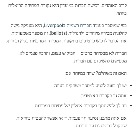
לרוב האוהדים, רכישת חברות במועדון היא נקודת הפתיחה הריאלית
ביותר.
כפי שמוסבר בעמוד
חברות רשמית בLiverpool
, היא מעניקה גישה
לחלונות מכירה מיוחדים ולהגרלות (ballots). זה משפר משמעותית
את הסיכוי לרכוש כרטיסים בתקופות המכירה המרכזיות בקיץ ובחורף.
חברות לא מבטיחה כרטיס – הביקוש עצום, והרבה פעמים לא
מספיקים להשיג גם עם חברות.
האם זה משתלם? שווה במיוחד אם:
יש לך כוונה להגיע למספר משחקים בעונה
אתה גר בקרבת האצטדיון
נוח לך להשתתף בקרבות אונליין של פתיחת המכירות
אם אתה מתכנן נסיעה חד פעמית – אי אפשר להבטיח בוודאות
שתקבל כרטיס גם עם חברות.