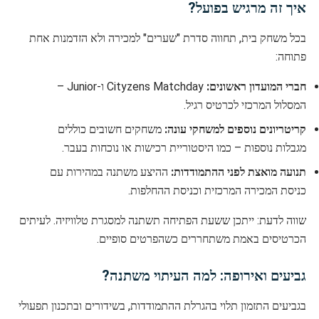
איך זה מרגיש בפועל?
בכל משחק בית, תחווה סדרת "שערים" למכירה ולא הזדמנות אחת
פתוחה:
חברי המועדון ראשונים:
Cityzens Matchday ו-Junior –
המסלול המרכזי לכרטיס רגיל.
קריטריונים נוספים למשחקי עונה:
משחקים חשובים כוללים
מגבלות נוספות – כמו היסטוריית רכישות או נוכחות בעבר.
תנועה מואצת לפני ההתמודדות:
ההיצע משתנה במהירות עם
כניסת המכירה המרכזית וכניסת ההחלפות.
שווה לדעת: ייתכן ששעת הפתיחה תשתנה למסגרת טלוויזיה. לעיתים
הכרטיסים באמת משתחררים כשהפרטים סופיים.
גביעים ואירופה: למה העיתוי משתנה?
בגביעים התזמון תלוי בהגרלת ההתמודדות, בשידורים ובתכנון תפעולי