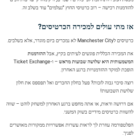
להזדמנות רכישה – רוב כרטיסי החוץ "נעלמים" עוד בשלב זה.
אז מתי עולים למכירה הכרטיסים?
כרטיסים לManchester City לא נמכרים ביום מוגדר, אלא בשלבים.
את המכירה הכללית פוגשים לעיתים בקיץ, אבל
ההזדמנות
המשמעותית היא שלושה שבועות מראש
– ו-Ticket Exchange
הופכת למוקד ההזדמנויות ברגע האחרון.
רוצה סיכוי גבוה לזכות? פעל בחלון החברים ואל תפספס את חלון
שלושת השבועות!
אם דרושה ודאות, או אתה מחפש ברגע האחרון למשחק לוהט – שווה
להשוות כרטיסים מידיים בשוק המשני.
הפלטפורמה עוזרת לך לראות עשרות אפשרויות ממקורות מאושרים
לפניך.