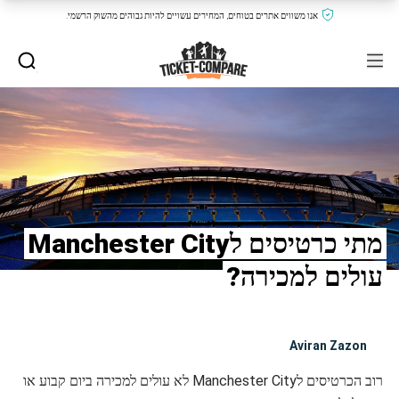
אנו משווים אתרים בטוחים, המחירים עשויים להיות גבוהים מהשוק הרשמי.
מתי כרטיסים לManchester City
עולים למכירה?
Aviran Zazon
רוב הכרטיסים לManchester City לא עולים למכירה ביום קבוע או