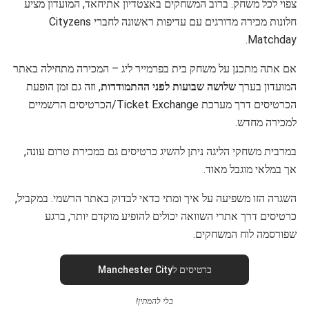
צפוי לכל משחק. ברוב המשחקים באצטדיון אתיחאד, המועדון מציע
חלונות מכירה מדורגים עם עדיפות ראשונה לחברי Cityzens
Matchday.
אם אתה מתכנן על משחק בית בפרמייר ליג – המכירה מתחילה באתר
המועדון בערך
שלושה שבועות לפני ההתמודדות
, וזה גם זמן הופעת
הכרטיסים דרך מערכת Ticket Exchange/הכרטיסים הרשמיים
למכירה מחדש.
במרבית משחקי הליגה ניתן להשיג כרטיסים גם במכירת טרום עונה,
אך במלאי מוגבל מאוד.
השגרה הזו משפיעה על איך ומתי כדאי לבדוק באתר הרשמי. במקביל,
כרטיסים דרך אתרי השוואה יכולים להופיע מוקדם יותר, ברגע
שפורסמה לוח המשחקים.
כרטיסים לManchester City
בלי להמתין!