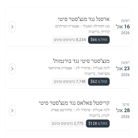
ארסנל נגד מנצ'סטר סיטי
ראשון
16 אוג'
מגן הקהילה האנגלי
・
אצטדיון המילניום
קרדיף, בריטניה
2026
החל מ $66
8,234 כרטיסים זמינים
מנצ'סטר סיטי נגד בורנמות'
ראשון
23 אוג'
ליגה אנגלית - פרמייר ליג
・
אצטדיון איתיחאד
מנצ'סטר, בריטניה
2026
החל מ $62
7,745 כרטיסים זמינים
קריסטל פאלאס נגד מנצ'סטר סיטי
שישי
28 אוג'
ליגה אנגלית - פרמייר ליג
・
סלהרסט פארק
לונדון, בריטניה
2026
החל מ $128
2,775 כרטיסים זמינים