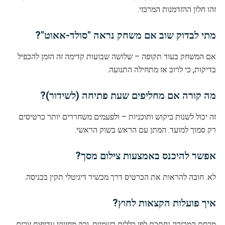
זהו חלון ההזדמנות המרכזי.
מתי לבדוק שוב אם משחק נראה "סולד-אאוט"?
אם המשחק בעוד תקופה – שלושה שבועות קדימה זה הזמן להכפיל
בדיקות, כי לרוב אז מתחילה התנועה.
מה קורה אם מחליפים שעת פתיחה (לשידור)?
זה יכול לשנות ביקוש ותוכניות – ולפעמים משחררים יותר כרטיסים
רק סמוך למועד. המתן עם הראש בשוק הראשי.
אפשר להיכנס באמצעות צילום מסך?
לא. חובה להראות את הכרטיס דרך מכשיר דיגיטלי תקין בכניסה.
איך פועלות הקצאות לחוץ?
מכסת המכירה נחתכת לפי כללים רשמיים, ורק מחזיקי עדיפות זוכים