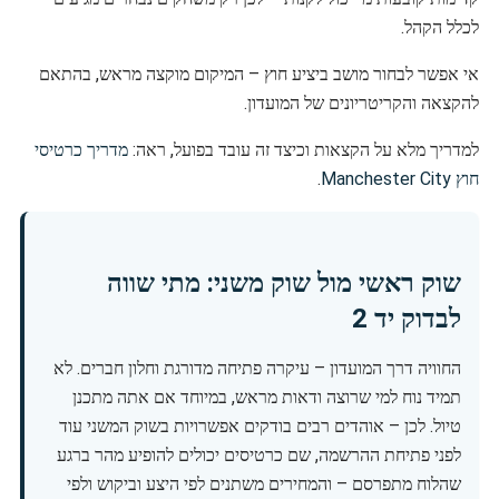
לכלל הקהל.
אי אפשר לבחור מושב ביציע חוץ – המיקום מוקצה מראש, בהתאם
להקצאה והקריטריונים של המועדון.
למדריך מלא על הקצאות וכיצד זה עובד בפועל, ראה:
מדריך כרטיסי
חוץ Manchester City
.
שוק ראשי מול שוק משני: מתי שווה
לבדוק יד 2
החוויה דרך המועדון – עיקרה פתיחה מדורגת וחלון חברים. לא
תמיד נוח למי שרוצה ודאות מראש, במיוחד אם אתה מתכנן
טיול. לכן – אוהדים רבים בודקים אפשרויות בשוק המשני עוד
לפני פתיחת ההרשמה, שם כרטיסים יכולים להופיע מהר ברגע
שהלוח מתפרסם – והמחירים משתנים לפי היצע וביקוש ולפי