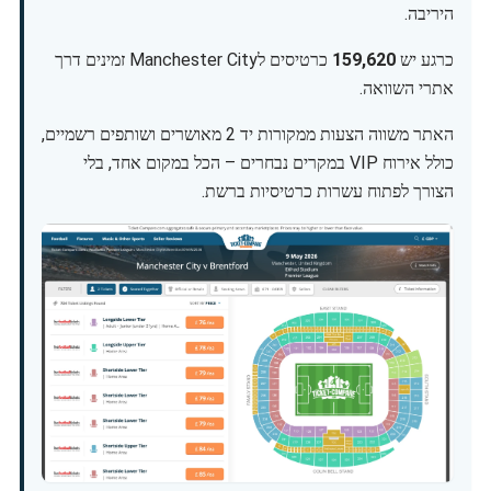
היריבה.
כרגע יש
159,620
כרטיסים לManchester City זמינים דרך
אתרי השוואה.
האתר משווה הצעות ממקורות יד 2 מאושרים ושותפים רשמיים,
כולל אירוח VIP במקרים נבחרים – הכל במקום אחד, בלי
הצורך לפתוח עשרות כרטיסיות ברשת.