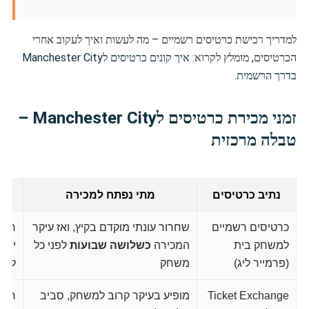
למדריך רכישת כרטיסים רשמיים – מה לעשות ואיך לעקוב אחרי
הכרטיסים, מומלץ לקרוא:
איך קונים כרטיסים לManchester City
בדרך הרשמית
.
זמני מכירת כרטיסים לManchester City –
טבלה מרכזית
נתיב כרטיסים
מתי נפתח למכירה
כרטיסים רשמיים
שחרור עונתי מוקדם בקיץ, ואז עיקר
חברי
למשחק בית
המכירה
כשלושה שבועות
לפני כל
ייתכ
(פרמייר ליג)
משחק
למש
Ticket Exchange
מופיע בעיקר קרוב למשחק, סביב
רוכ