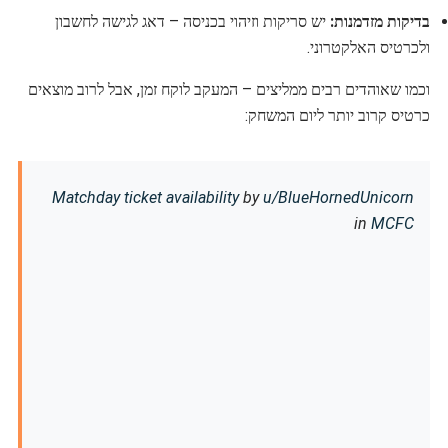
בדיקות מזדמנות:
יש סריקות וזיהוי בכניסה – דאג לגישה לחשבון
ולכרטיס האלקטרוני.
וכמו שאוהדים רבים ממליצים – המעקב לוקח זמן, אבל לרוב מוצאים
כרטיס קרוב יותר ליום המשחק:
Matchday ticket availability
by
u/BlueHornedUnicorn
in
MCFC