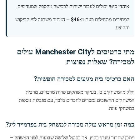
אוהדי סיטי יכולים לעבור ישירות לרכישה מהספק שמעדיפים.
המחירים מתחילים כעת מ-
$46
– המחיר משתנה לפי הביקוש
וההיצע.
מתי כרטיסים לManchester City עולים
למכירה? שאלות נפוצות
האם כרטיסי בית מגיעים למכירה חופשית?
חלק מהמשחקים כן, בעיקר משחקים פחות מרכזיים. מרבית
המשחקים החשובים נמכרים לחברים בלבד, עם מגבלות נוספות
במשחקי עונה.
כמה זמן מראש עולה מכירה למשחק בית בפרמייר ליג?
ייתכן שחרור עונתי בקיץ, אך בפועל
שלושה שבועות לפני המשחק
–