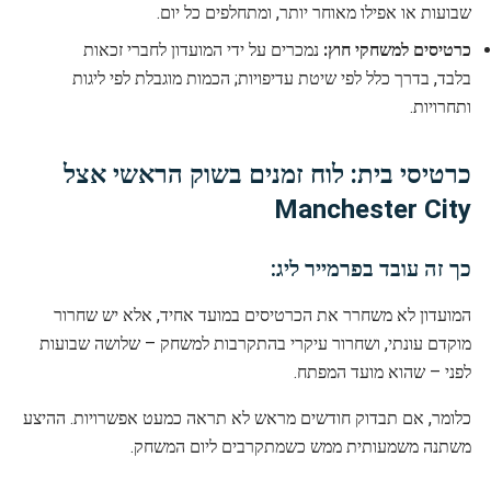
שבועות או אפילו מאוחר יותר, ומתחלפים כל יום.
כרטיסים למשחקי חוץ:
נמכרים על ידי המועדון לחברי זכאות
בלבד, בדרך כלל לפי שיטת עדיפויות; הכמות מוגבלת לפי ליגות
ותחרויות.
כרטיסי בית: לוח זמנים בשוק הראשי אצל
Manchester City
כך זה עובד בפרמייר ליג:
המועדון לא משחרר את הכרטיסים במועד אחיד, אלא יש שחרור
מוקדם עונתי, ושחרור עיקרי בהתקרבות למשחק – שלושה שבועות
לפני – שהוא מועד המפתח.
כלומר, אם תבדוק חודשים מראש לא תראה כמעט אפשרויות. ההיצע
משתנה משמעותית ממש כשמתקרבים ליום המשחק.