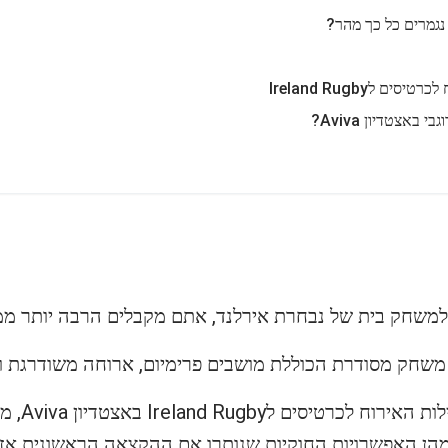
נגמרים כל כך מהר?
 לIreland Rugby
 משחק מסודרת הכוללת מושבים פרימיום, ארוחה משודרגת וא
המדריך הבא
מהן האפשרויות החוקיות שנותרו אם ההקצאה הראשונית אזל