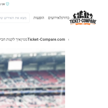
אנו 
כדורגל
אירועים
הופעות
Ticket-Compare.com
מגזין
איך לקנות חבילות אירוח VIP לכרטיסים לy