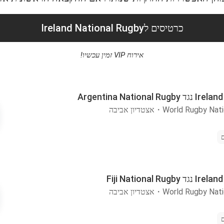
כרטיסים לIreland National Rugby
אירוח VIP זמין עכשיו!
Argentina Nation
World Rugby Nat
・
אצטדיון אביבה
Fiji National 
World Rugby Nat
・
אצטדיון אביבה