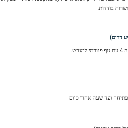
שרות בודדות.
רש.