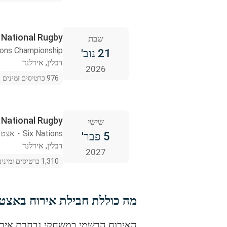
Ireland National Rugby נגד onal Rugby
שבת
ions Championship
21 נוב'
דבלין, אירלנד
2026
976 כרטיסים זמינים
Ireland National Rugby נגד l Rugby
שישי
Six Nations
・
אצטדי
5 פבר'
דבלין, אירלנד
2027
1,310 כרטיסים זמינים
מה כוללת חבילת אירוח באצטדיון va