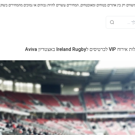
משווים רק בין אתרים בטוחים ומאובטחים, המחירים עשויים להיות גבוהים או נמוכים מהמחירים בשוק
Ireland Rugb באצטדיון Aviva