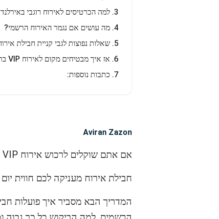
למה הכרטיסים לאירוח רוגבי באירלנד 
מה עושים אם נגמר האירוח הרשמי?
שאלות נפוצות לגבי קניית חבילת אירוח לכרטיסים
אז איך מבטיחים מקום לאירוח VIP ברוגבי באצטדיון Aviva?
כתבות נוספות:
Aviran Zazon
אם אתם שוקלים לרכוש אירוח VIP למשחק בית של נבחרת אירלנד, אתם מקבלים הרבה יותר ממושב בלבד.
חבילת אירוח מעניקה לכם חווית יום
הרשמית, למה הביקוש כל כך גבוה ו