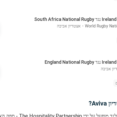
South Africa Nati
World Rugby Nat
・
אצטדיון אביבה
England Nationa
ון אביבה
Avi?
האירוח הרשמי במשחקי נבחרת