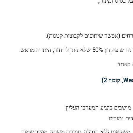
 בסיס זמינות)
דרש פיקדון 50% שלא ניתן להחזר, היתרה מראש.
 כאחד.
, משקאות ללא הגבלה, תוכנית משחק, מושב שמור.