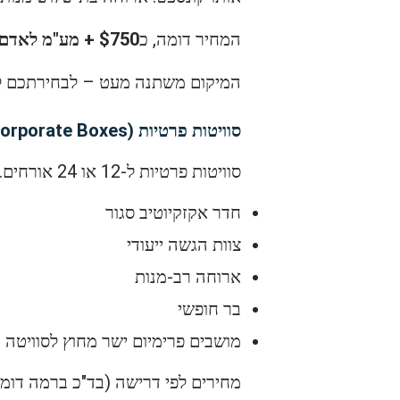
המחיר דומה, כ
$750 + מע"מ לאדם
המיקום משתנה מעט – לבחירתכם לפי
סוויטות פרטיות (Corporate Boxes)
סוויטות פרטיות ל-12 או 24 אורחים. כוללות:
חדר אקזקיוטיב סגור
צוות הגשה ייעודי
ארוחה רב-מנות
בר חופשי
מושבים פרימיום ישר מחוץ לסוויטה
מחירים לפי דרישה (בד"כ ברמה דומה ל-$750 לאדם או גבוה 