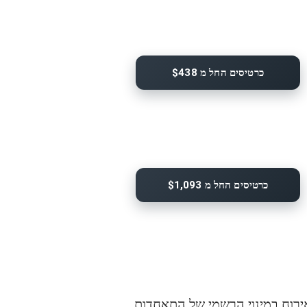
כרטיסים החל מ $438
כרטיסים החל מ $1,093
 אירלנד מופעל על ידי The Hospitality Partnership - ספק האירוח במינוי הרשמי של התאחדות