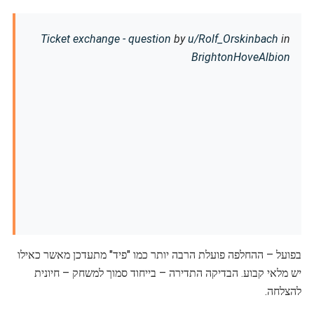
Ticket exchange - question
by
u/Rolf_Orskinbach
in
BrightonHoveAlbion
בפועל – ההחלפה פועלת הרבה יותר כמו "פיד" מתעדכן מאשר כאילו
יש מלאי קבוע. הבדיקה התדירה – בייחוד סמוך למשחק – חיונית
להצלחה.