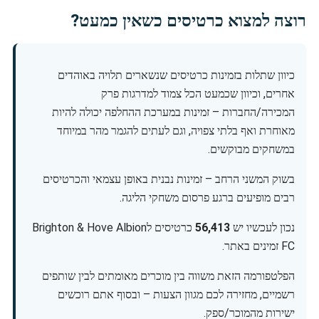
רוצה למצוא כרטיסים כשאין כמעט?
כיוון שתלות בזמינות כרטיסים שנשארים תלויה באוהדים
אחרים, וכיוון שכמעט הכל צמוד למדרגות פרק
המכירה/החברות – זמינות במערכת ההחלפה יכולה להיות
מאוחרת ואף בלתי צפויה, וגם לעתים להגמר מהר במיוחד
במשחקים מבוקשים.
בשוק המשני הרחב – זמינות נבנית באופן עצמאי והכרטיסים
רבים מופיעים ברגע פרסום משחקי הליגה.
נכון לעכשיו יש
56,413
כרטיסים לBrighton & Hove Albion
FC זמינים באתר.
הפלטפורמה הזאת משווה בין מוכרים מאומתים לבין שותפים
רשמיים, מחזירה לכם מגוון הצעות – ובסוף אתם רוכשים
ישירות מהמוכר/ספק.