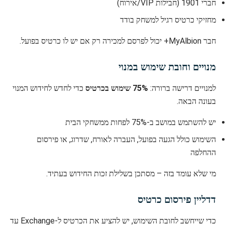
חברי 1901 (חבילות VIP/אירוח)
מחזיקי כרטיס רגיל למשחק בודד
חבר MyAlbion+ יכול לפרסם למכירה רק אם יש לו כרטיס בפועל.
מנויים וחובת שימוש במנוי
למנויים דרישה ברורה:
75% שימוש בכרטיס
כדי לחדש לחידוש המנוי
בעונה הבאה.
יש להשתמש במושב ב-75% לפחות ממשחקי הבית
השימוש כולל הגעה בפועל, העברה לאורח, שדרוג, או פירסום
ההחלפה
מי שלא עומד בזה – מסתכן בשלילת זכות החידוש בעתיד.
דדליין פירסום כרטיס
כדי שייחשב לחובת השימוש, יש להציע את הכרטיס ל-Exchange עד