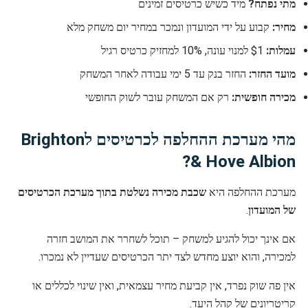
מתי נפתח?
מיד כשיש כרטיסים זמינים
מחיר:
קבוע על ידי המועדון ונמכר במחיר יום משחק מלא
עמלות:
$1 למנוי עונה, 10% למחזיק כרטיס רגיל
מועד החזר:
החזר בנק עד 5 ימי עבודה לאחר המשחק
מכירה חופשית:
רק אם המשחק עובר לשוק החופשי
מהי מערכת ההחלפה לכרטיסים לBrighton
& Hove Albion?
מערכת ההחלפה היא
שכבת מכירה נשלטת בתוך מערכת הכרטיסים
של המועדון
.
אם אינך יכול להגיע למשחק – תוכל לשחרר את המושב חזרה
למכירה, והוא יוצע מחדש לצד יתר הכרטיסים שעדיין לא נמכרו.
אין פה שוק נפרד, אין קביעת מחיר עצמאית, ואין שינוי לכללים או
קריטריונים של קהל היעד.