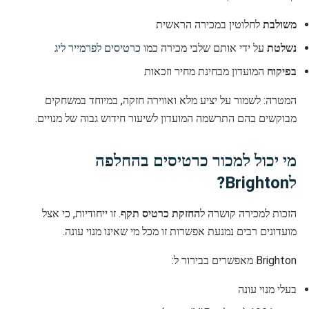
משולבת
לחלוטין במכירה הראשית
נשלטת
על ידי אותם שלבי מכירה כמו
כרטיסים לפרמייר ליג
בפיקוח
המועדון מבחינת מחיר וזכאות
המטרה: לשמור על יציע מלא ואווירה חזקה, במיוחד במשחקים
מבוקשים בהם התרשמה המועדון לשיעור חידוש גבוה של מנויים.
מי יכול למכור כרטיסים בהחלפה
לBrighton?
הזכות למכירה קושרה ל
החזקת כרטיס תקף
. זו ייחודיות, כי אצל
מועדונים רבים נמנעת אפשרות זו מכל מי שאינו מנוי עונה.
Brighton מאפשרים בבירור ל:
בעלי מנוי עונה