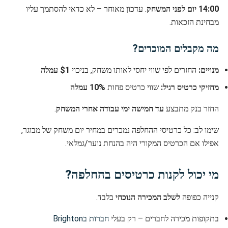
14:00 יום לפני המשחק
. עדכון מאוחר – לא כדאי להסתמך עליו
מבחינת הזכאות.
מה מקבלים המוכרים?
מנויים:
החזרים לפי שווי יחסי לאותו משחק, בניכוי
$1 עמלה
מחזיקי כרטיס רגיל:
שווי כרטיס פחות
10% עמלה
החזר בנק מתבצע
עד חמישה ימי עבודה אחרי המשחק
.
שימו לב: כל כרטיסי ההחלפה נמכרים במחיר יום משחק של מבוגר,
אפילו אם הכרטיס המקורי היה בהנחת נוער/גמלאי.
מי יכול לקנות כרטיסים בהחלפה?
קנייה כפופה
לשלב המכירה הנוכחי
בלבד.
בתקופות מכירה לחברים – רק בעלי
חברות בBrighton