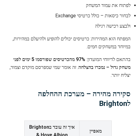
לפתוח את עמוד המשחק
לבחור כיסאות – כולל כרטיסי Exchange
ולבצע רכישה רגילה
המפתח הוא המהירות: כרטיסים יכולים להופיע ולהיעלם במהירות,
במיוחד במשחקים חמים.
בהתאם לדיווחי המועדון:
97% מהכרטיסים שפורסמו 5 ימים לפני
משחק גדול – נמכרו בהצלחה
. זה אומר שמי שמפרסם מוקדם וצמוד,
יצליח יותר.
סקירה מהירה – מערכת ההחלפה
לBrighton
איך זה עובד בBrighton
מאפיין
& Hove Albion