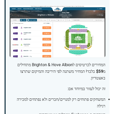
המחירים לכרטיסים לBrighton & Hove Albion מתחילים
מ
$59
בלבד! המחיר משתנה לפי היריבה והמיקום שתרצו
באצטדיון.
זה יכול לעזור במיוחד אם:
המשחקים פתוחים רק למנויים/חברים ולא נפתחים למכירה
רגילה