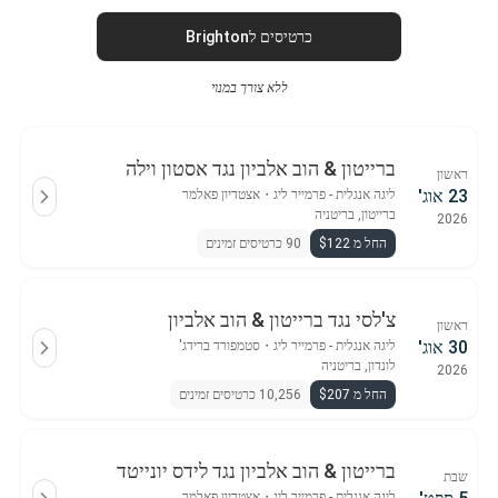
כרטיסים לBrighton
ללא צורך במנוי
ברייטון & הוב אלביון נגד אסטון וילה
ראשון
23 אוג'
ליגה אנגלית - פרמייר ליג
・
אצטדיון פאלמר
ברייטון, בריטניה
2026
החל מ $122
90 כרטיסים זמינים
צ'לסי נגד ברייטון & הוב אלביון
ראשון
30 אוג'
ליגה אנגלית - פרמייר ליג
・
סטמפורד ברידג'
לונדון, בריטניה
2026
החל מ $207
10,256 כרטיסים זמינים
ברייטון & הוב אלביון נגד לידס יונייטד
שבת
ליגה אנגלית - פרמייר ליג
・
אצטדיון פאלמר