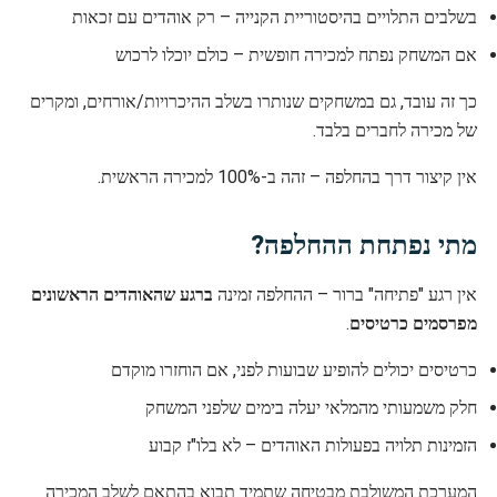
בשלבים התלויים בהיסטוריית הקנייה – רק אוהדים עם זכאות
אם המשחק נפתח למכירה חופשית – כולם יוכלו לרכוש
כך זה עובד, גם במשחקים שנותרו בשלב ההיכרויות/אורחים, ומקרים
של מכירה לחברים בלבד.
אין קיצור דרך בהחלפה – זהה ב-100% למכירה הראשית.
מתי נפתחת ההחלפה?
אין רגע "פתיחה" ברור – ההחלפה זמינה
ברגע שהאוהדים הראשונים
מפרסמים כרטיסים
.
כרטיסים יכולים להופיע שבועות לפני, אם הוחזרו מוקדם
חלק משמעותי מהמלאי יעלה בימים שלפני המשחק
הזמינות תלויה בפעולות האוהדים – לא בלו"ז קבוע
המערכת המשולבת מבטיחה שתמיד תבוא בהתאם לשלב המכירה