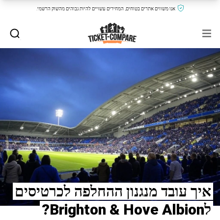
אנו משווים אתרים בטוחים, המחירים עשויים להיות גבוהים מהשוק הרשמי.
איך עובד מנגנון ההחלפה לכרטיסים
לBrighton & Hove Albion?