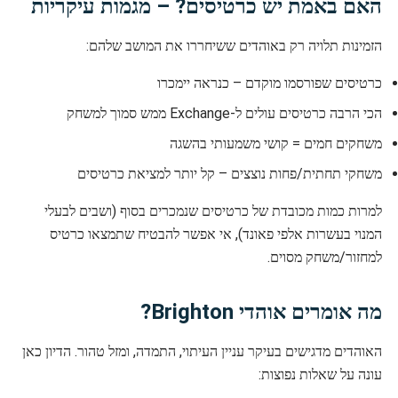
האם באמת יש כרטיסים? – מגמות עיקריות
הזמינות תלויה רק באוהדים ששיחררו את המושב שלהם:
כרטיסים שפורסמו מוקדם – כנראה יימכרו
הכי הרבה כרטיסים עולים ל-Exchange ממש סמוך למשחק
משחקים חמים = קושי משמעותי בהשגה
משחקי תחתית/פחות נוצצים – קל יותר למציאת כרטיסים
למרות כמות מכובדת של כרטיסים שנמכרים בסוף (ושבים לבעלי
המנוי בעשרות אלפי פאונד), אי אפשר להבטיח שתמצאו כרטיס
למחזור/משחק מסוים.
מה אומרים אוהדי Brighton?
האוהדים מדגישים בעיקר עניין העיתוי, התמדה, ומזל טהור. הדיון כאן
עונה על שאלות נפוצות: