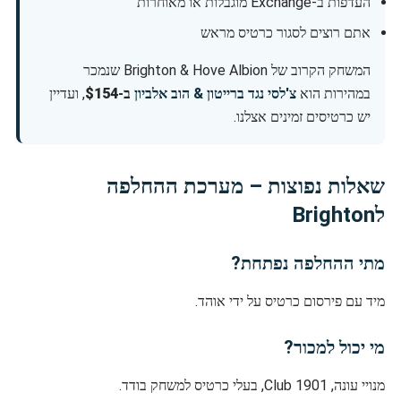
העדפות ב-Exchange מוגבלות או מאוחרות
אתם רוצים לסגור כרטיס מראש
המשחק הקרוב של Brighton & Hove Albion שנמכר
במהירות הוא
צ'לסי נגד ברייטון & הוב אלביון
ב-
$154
, ועדיין
יש כרטיסים זמינים אצלנו.
שאלות נפוצות – מערכת ההחלפה
לBrighton
מתי ההחלפה נפתחת?
מיד עם פירסום כרטיס על ידי אוהד.
מי יכול למכור?
מנויי עונה, 1901 Club, בעלי כרטיס למשחק בודד.