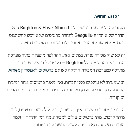
Aviran Zazon
מנגנון ההחלפה של כרטיסים לBrighton & Hove Albion FC הוא
הדרך של אוהדי ה-Seagulls להחזיר כרטיסים שלא יוכלו להשתמש
בהם – ולאפשר לאוהדים אחרים לרכוש את המושבים האלה.
זה לא שוק מכירה נפרד. במקום זאת, ההחלפה מופעלת בתוך מערכת
הכרטיסים הרשמית של Brighton – כלומר כל כרטיס שמוחזר
מתווסף למערכת המכירה הרגילה לאותם
כרטיסים לאצטדיון Amex
.
המשמעות: לא עוקפים כללי חברות, ואין מאגר כרטיסים אחר. זמינות
ההחלפה נקבעת לפי אותן תקופות, מחירים ותנאים בדיוק כמו המכירה
המקורית.
המדריך מסביר בפשטות איך זה עובד, מי יכול להציע כרטיסים, למי
מותר לרכוש, מתי כרטיסים עולים למכירה, מה דמי ההחזר – ולמה
הזמינות משתנה מאוד ביחס לשוק המשני הרחב יותר.