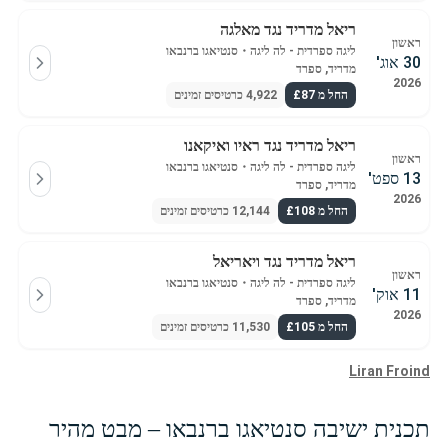
ריאל מדריד נגד מאלגה
ראשון
ליגה ספרדית - לה ליגה
・
סנטיאגו ברנבאו
30 אוג'
מדריד, ספרד
2026
החל מ £87
4,922 כרטיסים זמינים
ריאל מדריד נגד ראיו ואיקאנו
ראשון
ליגה ספרדית - לה ליגה
・
סנטיאגו ברנבאו
13 ספט'
מדריד, ספרד
2026
החל מ £108
12,144 כרטיסים זמינים
ריאל מדריד נגד ויאריאל
ראשון
ליגה ספרדית - לה ליגה
・
סנטיאגו ברנבאו
11 אוק'
מדריד, ספרד
2026
החל מ £105
11,530 כרטיסים זמינים
Liran Froind
תכנית ישיבה סנטיאגו ברנבאו – מבט מהיר