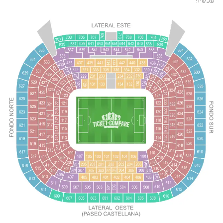
עכשיו!