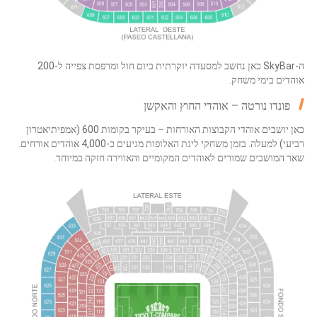
ה-SkyBar כאן נחשב למסעדה יוקרתית ביום חול ומרפסת צפייה ל-200
אוהדים בימי משחק.
פונדו נורטה – אוהדי החוץ והאקשן
כאן יושבים אוהדי הקבוצות האורחות – בעיקר בקומות 600 (אמפיתיאטרון
רביעי) למעלה. בזמן משחקי ליגת האלופות מגיעים כ-4,000 אוהדים אורחים.
שאר המושבים שמורים לאוהדים המקומיים והאווירה חזקה במיוחד.