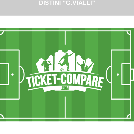
DISTINI “G.VIALLI”