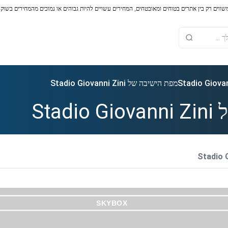
משווים רק בין אתרים בטוחים ומאובטחים, המחירים עשויים להיות גבוהים או נמוכים מהמחירים בשוק
מפת הישיבה של Stadio Giovanni Zini
Sta
SKYBOX