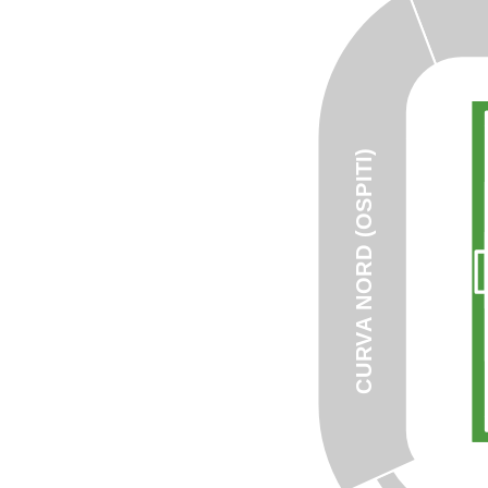
CURVA NORD (OSPITI)