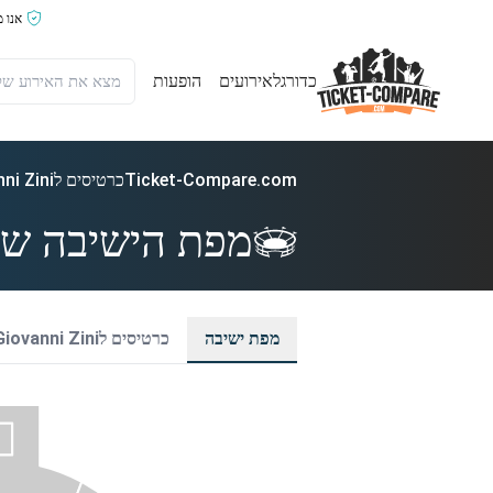
אנו 
כדורגל
אירועים
הופעות
Ticket-Compare.com
כרטיסים לStadio Giovanni Zini
מפת הישיבה של dio Giovanni Zini
מפת ישיבה
כרטיסים לStadio Giovanni Zini