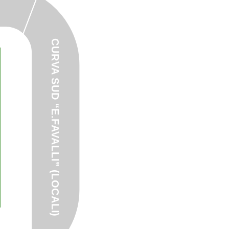
CURVA SUD “E.FAVALLI” (LOCALI)