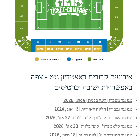
אירועים קרובים באצטדיון גנט - צפה
באפשרויות ישיבה וכרטיסים
גנט נגד מאכלן | ליגה בלגית | 9 אוג', 2026
גנט נגד גטבורג | הליגה האזורית | 13 אוג', 2026
גנט נגד אוד הברלי ליובן | ליגה בלגית | 22 אוג', 2026
גנט נגד קלאב ברוז' | ליגה בלגית | 30 אוג', 2026
גנט נגד סטנדרד לייז' | ליגה בלגית | 18 ספט', 2026