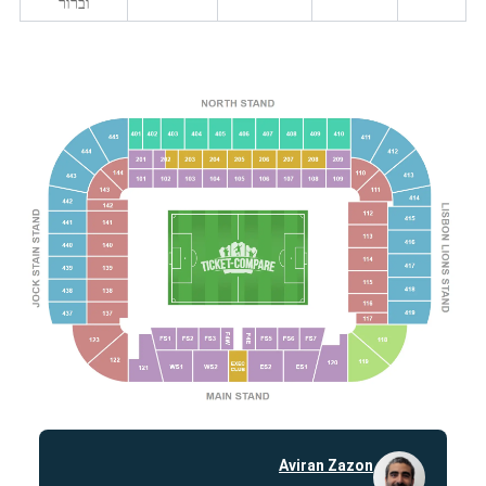
וברור
Aviran Zazon