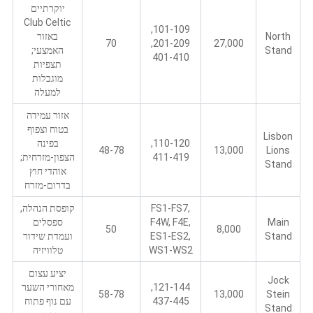
יוקרתיים
Club Celtic
101-109,
North
באזור
70
201-209,
27,000
Stand
האמצעי;
401-410
תצפיות
מוגבלות
למעלה
אזור עמידה
בטוח וצפוף
Lisbon
110-120,
בפינה
48-78
13,000
Lions
411-419
הצפון-מזרחית;
Stand
אוהדי חוץ
בדרום-מזרח
FS1-FS7,
קופסת הנהלה,
Main
F4W, F4E,
ספסלים
50
8,000
Stand
ES1-ES2,
ועמדת שידור
WS1-WS2
טלוויזיה
יציע עצום
Jock
121-144,
מאחורי השער
58-78
13,000
Stein
437-445
עם נוף פתוח
Stand