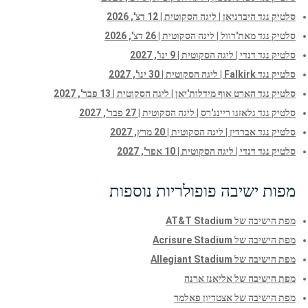
סלטיק נגד היברניאן | ליגה הסקוטית | 12 דצ', 2026
סלטיק נגד מאת'רוול | ליגה הסקוטית | 26 דצ', 2026
סלטיק נגד דנדי | ליגה הסקוטית | 9 ינו', 2027
סלטיק נגד Falkirk | ליגה הסקוטית | 30 ינו', 2027
סלטיק נגד הארט אוף מידלות'יאן | ליגה הסקוטית | 13 פבר', 2027
סלטיק נגד גלאזגו ריינג'רס | ליגה הסקוטית | 27 פבר', 2027
סלטיק נגד אברדין | ליגה הסקוטית | 20 מרץ, 2027
סלטיק נגד דנדי | ליגה הסקוטית | 10 אפר', 2027
מפות ישיבה פופולריות נוספות
מפת הישיבה של AT&T Stadium
מפת הישיבה של Acrisure Stadium
מפת הישיבה של Allegiant Stadium
מפת הישיבה של אליאנז ארנה
מפת הישיבה של אצטדיון פאלמר