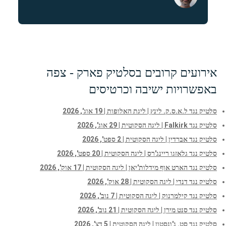
אירועים קרובים בסלטיק פארק - צפה
באפשרויות ישיבה וכרטיסים
סלטיק נגד ל.א.ס.ק. לינץ | ליגת האלופות | 19 אוג', 2026
סלטיק נגד Falkirk | ליגה הסקוטית | 29 אוג', 2026
סלטיק נגד אברדין | ליגה הסקוטית | 2 ספט', 2026
סלטיק נגד גלאזגו ריינג'רס | ליגה הסקוטית | 20 ספט', 2026
סלטיק נגד הארט אוף מידלות'יאן | ליגה הסקוטית | 17 אוק', 2026
סלטיק נגד דנדי | ליגה הסקוטית | 28 אוק', 2026
סלטיק נגד קילמרנוק | ליגה הסקוטית | 7 נוב', 2026
סלטיק נגד סנט מירן | ליגה הסקוטית | 21 נוב', 2026
סלטיק נגד סט. ג'ונסטון | ליגה הסקוטית | 5 דצ', 2026