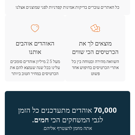
כל האתרים עוברים בדיקות אמינות קפדניות לפני שמוצגים אצלנו
מוצאים לך את
האוהדים אוהבים
הכרטיסים הכי שווים
אותנו
השוואה מהירה ובטוחה בין כל
מעל 2.5 מיליון אוהדים סומכים
אתרי הכרטיסים בחיפוש אחד
עלינו בכל שנה שנמצא להם את
פשוט
הכרטיסים במחיר הטוב ביותר
70,000
אוהדים מתעדכנים כל הזמן
לגבי המשחקים הכי
חמים.
אתה מוזמן להצטרף אליהם.