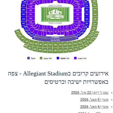
אירועים קרובים בAllegiant Stadium - צפה
באפשרויות ישיבה וכרטיסים
גאנז נ' רוזס | 22 אוג', 2026
אשר | 5 ספט', 2026
אשר | 6 ספט', 2026