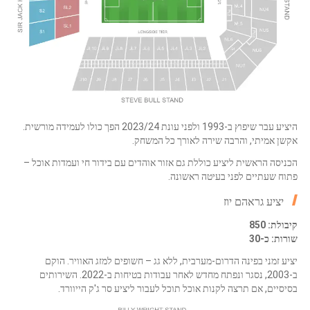
היציע עבר שיפוץ ב-1993 ולפני עונת 2023/24 הפך כולו לעמידה מורשית.
אקשן אמיתי, והרבה שירה לאורך כל המשחק.
הכניסה הראשית ליציע כוללת גם אזור אוהדים עם בידור חי ועמדות אוכל –
פתוח שעתיים לפני בעיטה ראשונה.
יציע גראהם יוז
קיבולת: 850
שורות: כ-30
יציע זמני בפינה הדרום-מערבית, ללא גג – חשופים למזג האוויר. הוקם
ב-2003, נסגר ונפתח מחדש לאחר עבודות בטיחות ב-2022. השירותים
בסיסיים, אם תרצה לקנות אוכל תוכל לעבור ליציע סר ג'ק הייוורד.