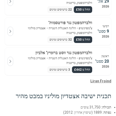
29 אוג'
וולברהמפטון, בריטניה
2026
החל מ £50
22 כרטיסים זמינים
וולברהמפטון נגד פורטסמות'
רביעי
צ'מפיונשיפ - הליגה האנגלית השנייה
・
אצטדיון מוליניו
9 ספט'
וולברהמפטון, בריטניה
2026
החל מ £50
32 כרטיסים זמינים
וולברהמפטון נגד ווסט ברומיץ' אלביון
ראשון
צ'מפיונשיפ - הליגה האנגלית השנייה
・
אצטדיון מוליניו
20 ספט'
וולברהמפטון, בריטניה
2026
החל מ £442
3 כרטיסים זמינים
Liran Froind
תכנית ישיבה אצטדיון מוליניו במבט מהיר
תכולה:
31,750 צופים
נפתח:
1889 (שיפוץ אחרון: 2012)