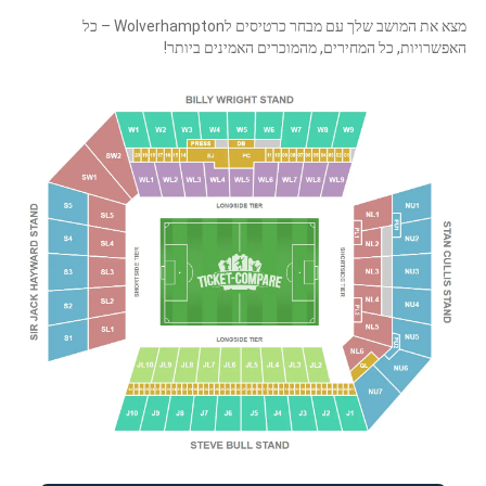
מצא את המושב שלך עם מבחר כרטיסים לWolverhampton – כל
האפשרויות, כל המחירים, מהמוכרים האמינים ביותר!