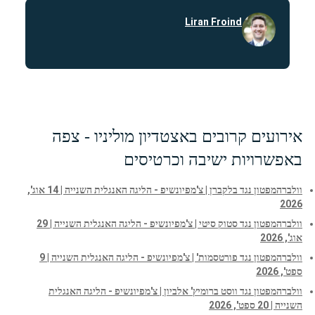
Liran Froind
אירועים קרובים באצטדיון מוליניו - צפה
באפשרויות ישיבה וכרטיסים
וולברהמפטון נגד בלקברן | צ'מפיונשיפ - הליגה האנגלית השנייה | 14 אוג',
2026
וולברהמפטון נגד סטוק סיטי | צ'מפיונשיפ - הליגה האנגלית השנייה | 29
אוג', 2026
וולברהמפטון נגד פורטסמות' | צ'מפיונשיפ - הליגה האנגלית השנייה | 9
ספט', 2026
וולברהמפטון נגד ווסט ברומיץ' אלביון | צ'מפיונשיפ - הליגה האנגלית
השנייה | 20 ספט', 2026