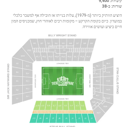
קיבולת: 9,400
שורות: כ-38
היציע הוותיק ביותר (מ-1979), עלות בנייתו אז הובילה אף למשבר כלכלי
במועדון. כיום בקומת הקרקע – מקומות רבים לאוהדי חוץ, שמכניסים המון
חיים ביציע ועושים אווירה.