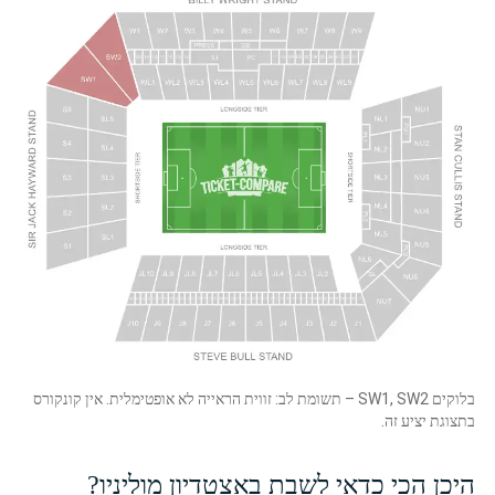
בלוקים SW1, SW2 – תשומת לב: זווית הראייה לא אופטימלית. אין קונקורס
בתצוגת יציע זה.
היכן הכי כדאי לשבת באצטדיון מוליניו?