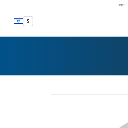
 הרשמי.
$