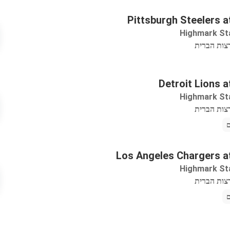
Pittsburgh Steelers at
Highmark St
Detroit Lions a
Highmark St
Los Angeles Chargers at
Highmark St