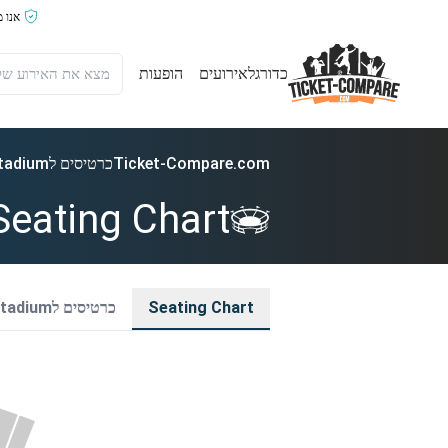
אנו 
כדורגל
אירועים
הופעות
Ticket-Compare.com
כרטיסים לHighmark Stadium
eating Chart
Seating Chart
כרטיסים לHighmark Stadium