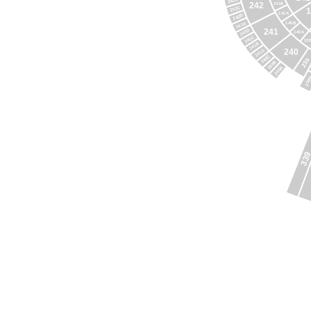
242D
242
141B
242C
141A
242B
140B
242A
241
241D
140A
241C
13
241B
240
241A
240C
239
240B
240A
238
33