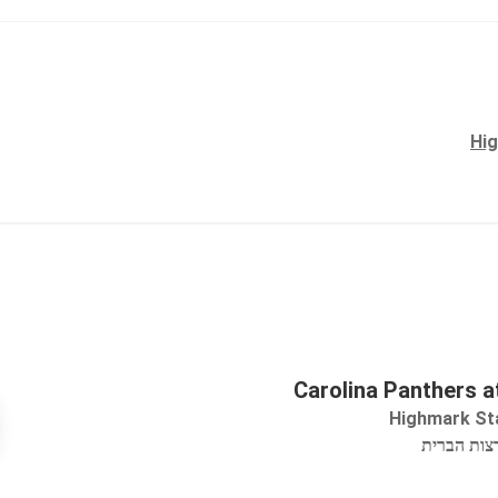
Hig
Carolina Panthers at
Highmark St