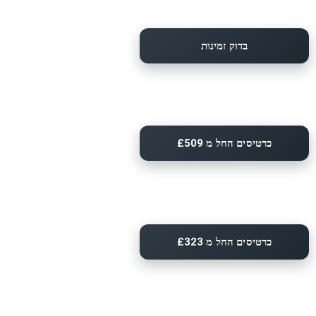
בדוק זמינות
כרטיסים החל מ £509
כרטיסים החל מ £323