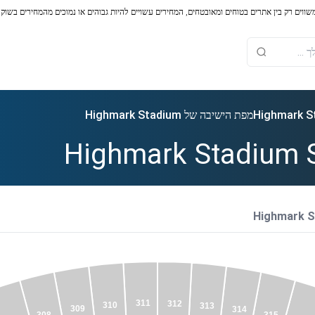
משווים רק בין אתרים בטוחים ומאובטחים, המחירים עשויים להיות גבוהים או נמוכים מהמחירים בשוק
מפת הישיבה של Highmark Stadium
Highmark Stadium S
311
312
310
313
309
314