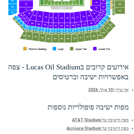
אירועים קרובים בLucas Oil Stadium - צפה
באפשרויות ישיבה וכרטיסים
אד שירן | 10 אוק', 2026
מפות ישיבה פופולריות נוספות
מפת הישיבה של AT&T Stadium
מפת הישיבה של Acrisure Stadium