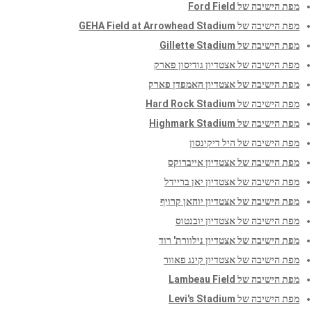
מפת הישיבה של Ford Field
מפת הישיבה של GEHA Field at Arrowhead Stadium
מפת הישיבה של Gillette Stadium
מפת הישיבה של אצטדיון גודיסון פארק
מפת הישיבה של אצטדיון האמפדן פארק
מפת הישיבה של Hard Rock Stadium
מפת הישיבה של Highmark Stadium
מפת הישיבה של היל דיקינסון
מפת הישיבה של אצטדיון אייברוקס
מפת הישיבה של אצטדיון יאן בריידל
מפת הישיבה של אצטדיון יוהאן קרויף
מפת הישיבה של אצטדיון יובנטוס
מפת הישיבה של אצטדיון נילוורת' רוד
מפת הישיבה של אצטדיון קינג פאוור
מפת הישיבה של Lambeau Field
מפת הישיבה של Levi's Stadium