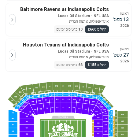
Baltimore Ravens at Indianapolis Colts
ראשון
Lucas Oil Stadium
・
NFL USA
13 ספט'
אינדיאנפוליס, ארצות הברית
2026
החל מ £660
10 כרטיסים זמינים
Houston Texans at Indianapolis Colts
ראשון
Lucas Oil Stadium
・
NFL USA
27 ספט'
אינדיאנפוליס, ארצות הברית
2026
החל מ £155
68 כרטיסים זמינים