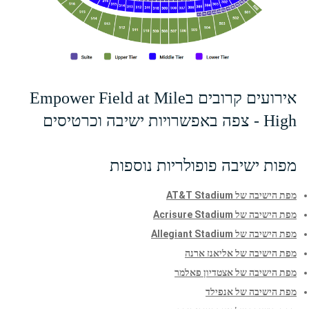
אירועים קרובים בEmpower Field at Mile
High - צפה באפשרויות ישיבה וכרטיסים
מפות ישיבה פופולריות נוספות
מפת הישיבה של AT&T Stadium
מפת הישיבה של Acrisure Stadium
מפת הישיבה של Allegiant Stadium
מפת הישיבה של אליאנז ארנה
מפת הישיבה של אצטדיון פאלמר
מפת הישיבה של אנפילד