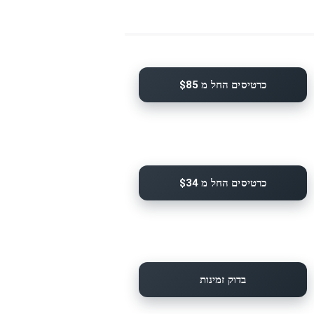
כרטיסים החל מ $85
כרטיסים החל מ $34
בדוק זמינות