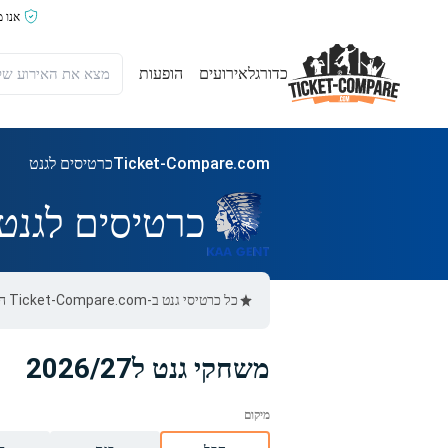
אנו 
כדורגל
אירועים
הופעות
Ticket-Compare.com
כרטיסים לגנט
כרטיסים לגנט
כל כרטיסי גנט ב-Ticket-Compare.com הם אותנטיים, ממוכרים מאומתים מראש שמספקים אחריות של 100%.
משחקי גנט ל2026/27