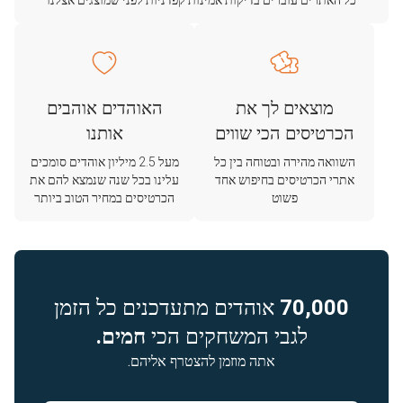
כל האתרים עוברים בדיקות אמינות קפדניות לפני שמוצגים אצלנו
מוצאים לך את
האוהדים אוהבים
הכרטיסים הכי שווים
אותנו
השוואה מהירה ובטוחה בין כל
מעל 2.5 מיליון אוהדים סומכים
אתרי הכרטיסים בחיפוש אחד
עלינו בכל שנה שנמצא להם את
פשוט
הכרטיסים במחיר הטוב ביותר
70,000
אוהדים מתעדכנים כל הזמן
לגבי המשחקים הכי
חמים.
אתה מוזמן להצטרף אליהם.