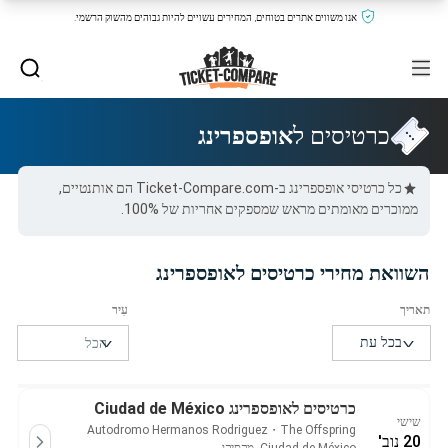
אנו משווים אתרים בטוחים, המחירים עשויים להיות גבוהים מהשוק הרשמי.
כרטיסים ל
אופספרינג
כל כרטיסי אופספרינג ב-Ticket-Compare.com הם אותנטיים,
ממוכרים מאומתים מראש שמספקים אחריות של 100%.
השוואת מחירי כרטיסים לאופספרינג
כרטיסים לאופספרינג Ciudad de México
שישי
Autodromo Hermanos Rodriguez
・
The Offspring
20 נוב'