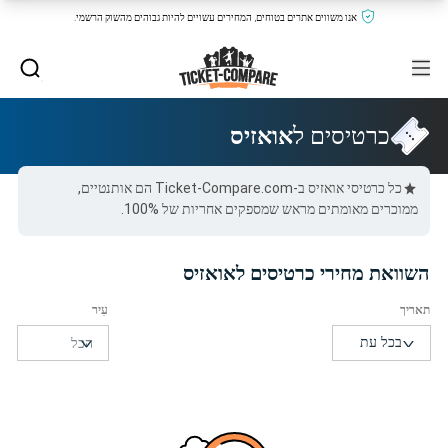
אנו משווים אתרים בטוחים, המחירים עשויים להיות גבוהים מהשוק הרשמי.
כרטיסים ל
אואזיס
כל כרטיסי אואזיס ב-Ticket-Compare.com הם אותנטיים,
ממוכרים מאומתים מראש שמספקים אחריות של 100%.
השוואת מחירי כרטיסים לאואזיס