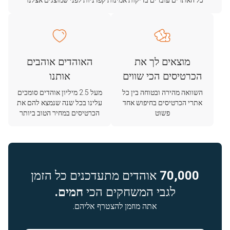
כל האתרים עוברים בדיקות אמינות קפדניות לפני שמוצגים אצלנו
מוצאים לך את
האוהדים אוהבים
הכרטיסים הכי שווים
אותנו
השוואה מהירה ובטוחה בין כל
מעל 2.5 מיליון אוהדים סומכים
אתרי הכרטיסים בחיפוש אחד
עלינו בכל שנה שנמצא להם את
פשוט
הכרטיסים במחיר הטוב ביותר
70,000
אוהדים מתעדכנים כל הזמן
לגבי המשחקים הכי
חמים.
אתה מוזמן להצטרף אליהם.