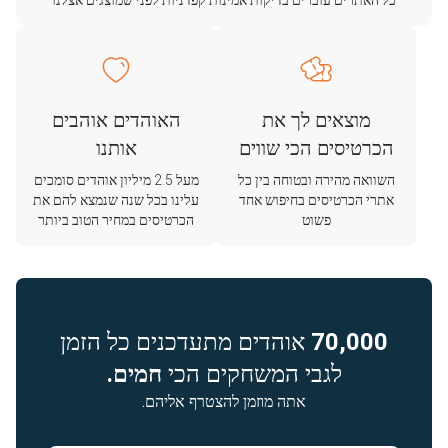
כל האתרים עוברים בדיקות אמינות קפדניות לפני שמוצגים אצלנו
מוצאים לך את
האוהדים אוהבים
הכרטיסים הכי שווים
אותנו
השוואה מהירה ובטוחה בין כל
מעל 2.5 מיליון אוהדים סומכים
אתרי הכרטיסים בחיפוש אחד
עלינו בכל שנה שנמצא להם את
פשוט
הכרטיסים במחיר הטוב ביותר
70,000
אוהדים מתעדכנים כל הזמן
לגבי המשחקים הכי
חמים.
אתה מוזמן להצטרף אליהם.