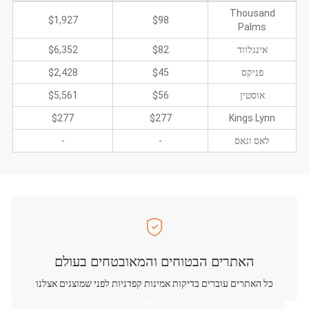
Thousand
$1,927
$98
Palms
אינגלווד
$82
$6,352
פניקס
$45
$2,428
אוסטין
$56
$5,561
$277
$277
Kings Lynn
לאס וגאס
-
-
האתרים הבטוחים והמאובטחים בעולם
כל האתרים עוברים בדיקות אמינות קפדניות לפני שמוצגים אצלנו