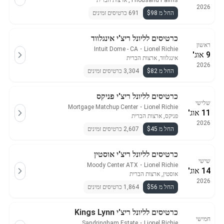
Thousand Palms, ארצות הברית
2026
החל מ $98
691 כרטיסים זמינים
כרטיסים לליונל ריצ'י אינגלווד
ראשון
Intuit Dome - CA
・
Lionel Richie
9 אוג'
אינגלווד, ארצות הברית
2026
החל מ $82
3,304 כרטיסים זמינים
כרטיסים לליונל ריצ'י פניקס
שלישי
Mortgage Matchup Center
・
Lionel Richie
11 אוג'
פניקס, ארצות הברית
2026
החל מ $45
2,607 כרטיסים זמינים
כרטיסים לליונל ריצ'י אוסטין
שישי
Moody Center ATX
・
Lionel Richie
14 אוג'
אוסטין, ארצות הברית
2026
החל מ $56
1,864 כרטיסים זמינים
כרטיסים לליונל ריצ'י Kings Lynn
חמישי
Sandringham Estate
・
Lionel Richie