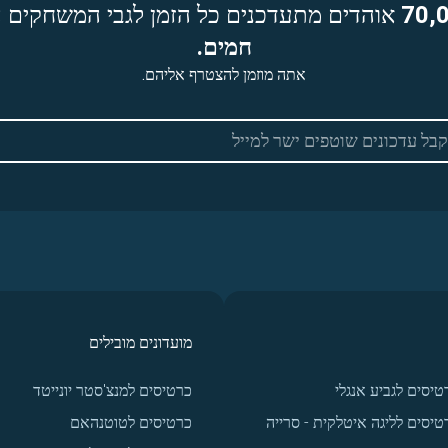
70,
אוהדים מתעדכנים כל הזמן לגבי המשחקים ה
חמים.
אתה מוזמן להצטרף אליהם.
מועדונים מובילים
טיסים לגביע אנגלי
כרטיסים למנצ'סטר יונייטד
טיסים לליגה איטלקית - סרייה
כרטיסים לטוטנהאם