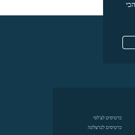
כי
כרטיסים לצ'לסי
כרטיסים לברצלונה