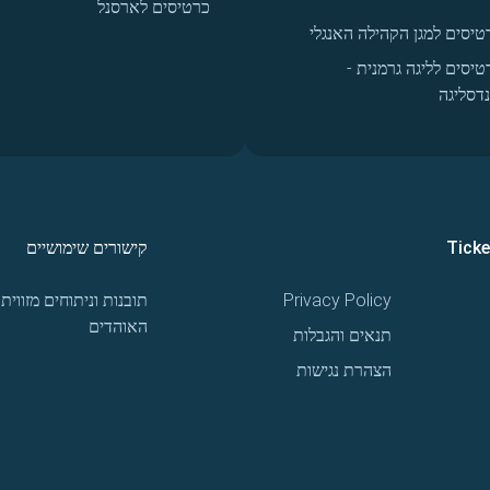
כרטיסים לארסנל
טיסים למגן הקהילה האנגלי
טיסים לליגה גרמנית -
נדסליגה
Tick
קישורים שימושיים
Privacy Policy
תובנות וניתוחים מזווית
האוהדים
תנאים והגבלות
הצהרת נגישות