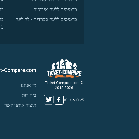
כרטיסים לליגה אירופית
כר
כרטיסים לליגה ספרדית - לה ליגה
כר
בו
et-Compare.com
© Ticket-Compare.com
מי אנחנו
2015-2026
ביקורות
עקבו אחרינו
תיצור איתנו קשר