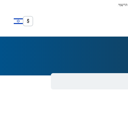
 הרשמי.
$