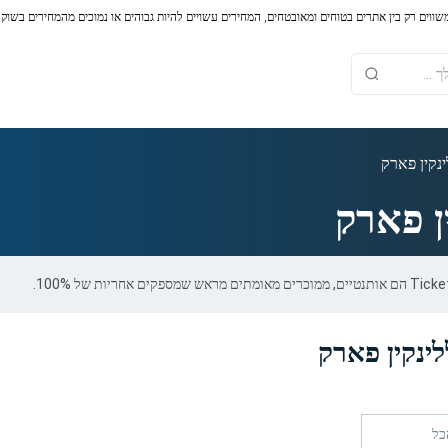
משווים רק בין אתרים בטוחים ומאובטחים, המחירים עשויים להיות גבוהים או נמוכים מהמחירים בשוק
נקין פארק
ן פארק
ינקין פארק