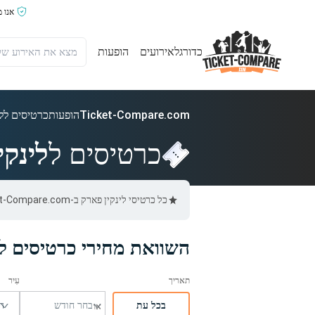
אנו 
כדורגל
אירועים
הופעות
Ticket-Compare.com
הופעות
כרטיסים ללי
כרטיסים ל
לינקי
כל כרטיסי לינקין פארק ב-Ticket-Compare.com הם אותנטיים, ממוכרים מאומתים מראש שמספקים אחריות של 100%.
השוואת מחירי כרטיסים לל
בכל עת