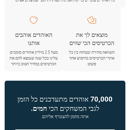
כל האתרים עוברים בדיקות אמינות קפדניות לפני שמוצגים אצלנו
מוצאים לך את
האוהדים אוהבים
הכרטיסים הכי שווים
אותנו
השוואה מהירה ובטוחה בין כל
מעל 2.5 מיליון אוהדים סומכים
אתרי הכרטיסים בחיפוש אחד
עלינו בכל שנה שנמצא להם את
פשוט
הכרטיסים במחיר הטוב ביותר
70,000
אוהדים מתעדכנים כל הזמן
לגבי המשחקים הכי
חמים.
אתה מוזמן להצטרף אליהם.