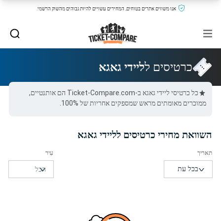
אנו משווים אתרים בטוחים, המחירים עשויים להיות גבוהים מהשוק הרשמי.
כרטיסים ל
ליידי גאגא
כל כרטיסי ליידי גאגא ב-Ticket-Compare.com הם אותנטיים,
ממוכרים מאומתים מראש שמספקים אחריות של 100%.
השוואת מחירי כרטיסים לליידי גאגא