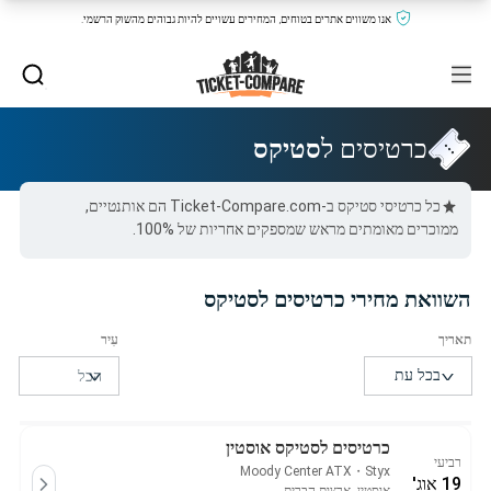
אנו משווים אתרים בטוחים, המחירים עשויים להיות גבוהים מהשוק הרשמי.
כרטיסים ל
סטיקס
כל כרטיסי סטיקס ב-Ticket-Compare.com הם אותנטיים,
ממוכרים מאומתים מראש שמספקים אחריות של 100%.
השוואת מחירי כרטיסים לסטיקס
כרטיסים לסטיקס אוסטין
רביעי
Moody Center ATX
・
Styx
19 אוג'