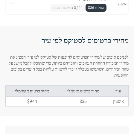
אוסטין, ארצות הברית
2026
החל מ $36
3,111 כרטיסים זמינים
מחירי כרטיסים לסטיקס לפי עיר
לפניכם סיכום של מחירי הכרטיסים להופעות של סטיקס לפי עיר, המציג את
מחירי המכירה החוזרת הנמוכים והגבוהים ביותר, כדי שתוכלו לקבל מושג על
טווח המחירים. השתמשו בטבלה זו כדי להשוות עלויות בכל היעדים בסיבוב
ההופעות.
עִיר
מחיר כרטיס מינימלי
מחיר כרטיס מקסימלי
אוסטין
$36
$944