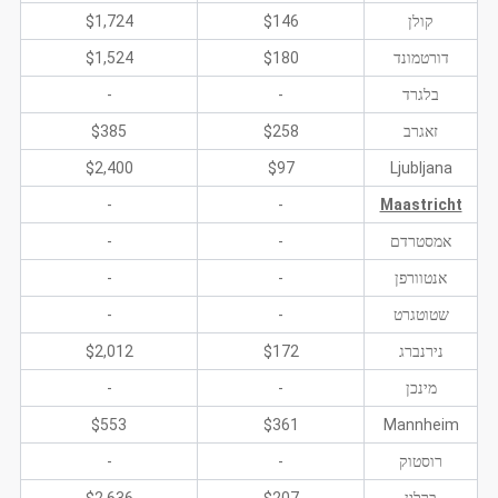
קולן
$146
$1,724
דורטמונד
$180
$1,524
בלגרד
-
-
זאגרב
$258
$385
$2,400
$97
Ljubljana
-
-
Maastricht
אמסטרדם
-
-
אנטוורפן
-
-
שטוטגרט
-
-
נירנברג
$172
$2,012
מינכן
-
-
$553
$361
Mannheim
רוסטוק
-
-