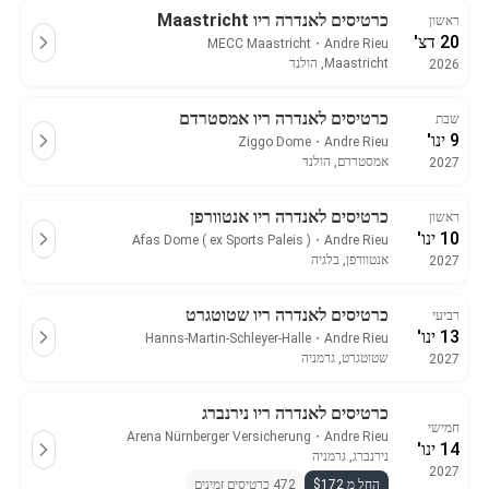
כרטיסים לאנדרה ריו Maastricht
ראשון
20 דצ'
MECC Maastricht
・
Andre Rieu
Maastricht, הולנד
2026
כרטיסים לאנדרה ריו אמסטרדם
שבת
9 ינו'
Ziggo Dome
・
Andre Rieu
אמסטרדם, הולנד
2027
כרטיסים לאנדרה ריו אנטוורפן
ראשון
10 ינו'
Afas Dome ( ex Sports Paleis )
・
Andre Rieu
אנטוורפן, בלגיה
2027
כרטיסים לאנדרה ריו שטוטגרט
רביעי
13 ינו'
Hanns-Martin-Schleyer-Halle
・
Andre Rieu
שטוטגרט, גרמניה
2027
כרטיסים לאנדרה ריו נירנברג
חמישי
Arena Nürnberger Versicherung
・
Andre Rieu
14 ינו'
נירנברג, גרמניה
2027
החל מ $172
472 כרטיסים זמינים