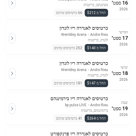
16 ספט'
נוטינגהם, בריטניה
2026
החל מ $212
66 כרטיסים זמינים
כרטיסים לאנדרה ריו לונדון
חמישי
Wembley Arena
・
Andre Rieu
17 ספט'
לונדון, בריטניה
2026
החל מ $140
252 כרטיסים זמינים
כרטיסים לאנדרה ריו לונדון
שישי
Wembley Arena
・
Andre Rieu
18 ספט'
לונדון, בריטניה
2026
החל מ $147
181 כרטיסים זמינים
כרטיסים לאנדרה ריו בירמינגהם
שבת
bp pulse LIVE
・
Andre Rieu
19 ספט'
בירמינגהם, בריטניה
2026
החל מ $264
41 כרטיסים זמינים
כרטיסים לאנדרה ריו פרנקפורט