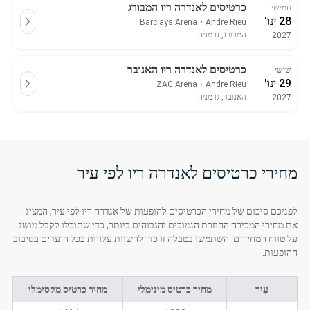
כרטיסים לאנדרה ריו המבורג
חמישי
28 ינו'
Barclays Arena
・
Andre Rieu
המבורג, גרמניה
2027
כרטיסים לאנדרה ריו האנובר
שישי
29 ינו'
ZAG Arena
・
Andre Rieu
האנובר, גרמניה
2027
מחירי כרטיסים לאנדרה ריו לפי עיר
לפניכם סיכום של מחירי הכרטיסים להופעות של אנדרה ריו לפי עיר, המציג
את מחירי המכירה החוזרת הנמוכים והגבוהים ביותר, כדי שתוכלו לקבל מושג
על טווח המחירים. השתמשו בטבלה זו כדי להשוות עלויות בכל היעדים בסיבוב
ההופעות.
עִיר
מחיר כרטיס מינימלי
מחיר כרטיס מקסימלי