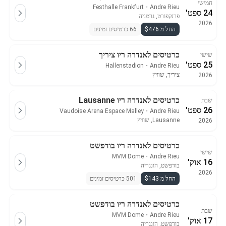
חמישי
Festhalle Frankfurt
・
Andre Rieu
24 ספט'
פרנקפורט, גרמניה
2026
החל מ $476
66 כרטיסים זמינים
כרטיסים לאנדרה ריו ציריך
שישי
25 ספט'
Hallenstadion
・
Andre Rieu
ציריך, שוויץ
2026
כרטיסים לאנדרה ריו Lausanne
שבת
26 ספט'
Vaudoise Arena Espace Malley
・
Andre Rieu
Lausanne, שוויץ
2026
כרטיסים לאנדרה ריו בודפשט
שישי
MVM Dome
・
Andre Rieu
16 אוק'
בודפשט, הונגריה
2026
החל מ $143
501 כרטיסים זמינים
כרטיסים לאנדרה ריו בודפשט
שבת
MVM Dome
・
Andre Rieu
17 אוק'
בודפשט, הונגריה