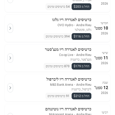
אברדין, סקוטלנד
2026
החל מ $203
54 כרטיסים זמינים
כרטיסים לאנדרה ריו גלזגו
חמישי
OVO Hydro
・
Andre Rieu
10 ספט'
גלזגו, סקוטלנד
2026
החל מ $116
394 כרטיסים זמינים
כרטיסים לאנדרה ריו מנצ'סטר
שישי
Co-op Live
・
Andre Rieu
11 ספט'
מנצ'סטר, בריטניה
2026
החל מ $179
870 כרטיסים זמינים
כרטיסים לאנדרה ריו ליברפול
שבת
M&S Bank Arena
・
Andre Rieu
12 ספט'
ליברפול, בריטניה
2026
החל מ $212
91 כרטיסים זמינים
כרטיסים לאנדרה ריו נוטינגהם
רביעי
Motorpoint Arena
・
Andre Rieu