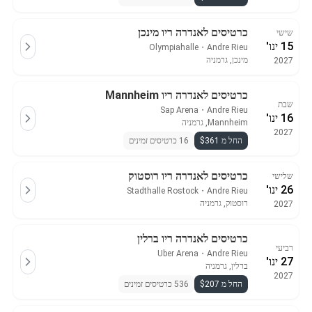
כרטיסים לאנדרה ריו מינכן
שישי
15 ינו'
Olympiahalle
・
Andre Rieu
מינכן, גרמניה
2027
כרטיסים לאנדרה ריו Mannheim
שבת
Sap Arena
・
Andre Rieu
16 ינו'
Mannheim, גרמניה
2027
החל מ $361
16 כרטיסים זמינים
כרטיסים לאנדרה ריו רוסטוק
שלישי
26 ינו'
Stadthalle Rostock
・
Andre Rieu
רוסטוק, גרמניה
2027
כרטיסים לאנדרה ריו ברלין
רביעי
Uber Arena
・
Andre Rieu
27 ינו'
ברלין, גרמניה
2027
החל מ $207
536 כרטיסים זמינים