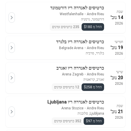
כרטיסים לאנדרה ריו דורטמונד
שבת
Westfalenhalle
・
Andre Rieu
14 נוב'
דורטמונד, גרמניה
2026
החל מ $180
235 כרטיסים זמינים
כרטיסים לאנדרה ריו בלגרד
חמישי
19 נוב'
Belgrade Arena
・
Andre Rieu
בלגרד, סרביה
2026
כרטיסים לאנדרה ריו זאגרב
שישי
Arena Zagreb
・
Andre Rieu
20 נוב'
זאגרב, קרואטיה
2026
החל מ $258
12 כרטיסים זמינים
כרטיסים לאנדרה ריו Ljubljana
שבת
Arena Stozice
・
Andre Rieu
21 נוב'
Ljubljana, סלובניה
2026
החל מ $97
352 כרטיסים זמינים