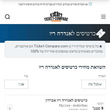
אנו משווים אתרים בטוחים, המחירים עשויים להיות גבוהים מהשוק הרשמי.
כרטיסים ל
אנדרה ריו
כל כרטיסי אנדרה ריו ב-Ticket-Compare.com הם אותנטיים,
ממוכרים מאומתים מראש שמספקים אחריות של 100%.
השוואת מחירי כרטיסים לאנדרה ריו
כרטיסים לאנדרה ריו אברדין
רביעי
P&J Live
・
Andre Rieu
9 ספט'