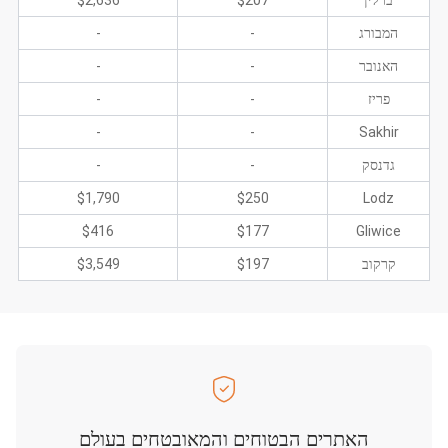
ברלין
$207
$2,636
המבורג
-
-
האנובר
-
-
פריז
-
-
-
-
Sakhir
גדנסק
-
-
$1,790
$250
Lodz
$416
$177
Gliwice
קרקוב
$197
$3,549
האתרים הבטוחים והמאובטחים בעולם