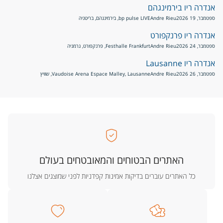
אנדרה ריו בירמינגהם
ספטמבר, 19 2026
Andre Rieu
bp pulse LIVE, בירמינגהם, בריטניה
אנדרה ריו פרנקפורט
ספטמבר, 24 2026
Andre Rieu
Festhalle Frankfurt, פרנקפורט, גרמניה
אנדרה ריו Lausanne
ספטמבר, 26 2026
Andre Rieu
Vaudoise Arena Espace Malley, Lausanne, שוויץ
האתרים הבטוחים והמאובטחים בעולם
כל האתרים עוברים בדיקות אמינות קפדניות לפני שמוצגים אצלנו