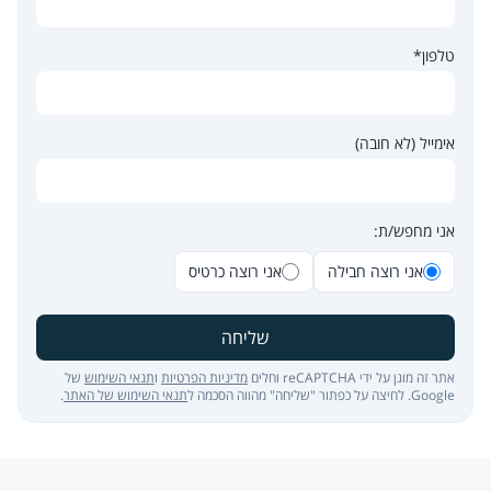
טלפון*
אימייל (לא חובה)
אני מחפש/ת:
אני רוצה חבילה
אני רוצה כרטיס
שליחה
אתר זה מוגן על ידי reCAPTCHA וחלים
מדיניות הפרטיות
ו
תנאי השימוש
של
Google. לחיצה על כפתור "שליחה" מהווה הסכמה ל
תנאי השימוש של האתר
.