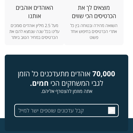
מוצאים לך את
האוהדים אוהבים
הכרטיסים הכי שווים
אותנו
השוואה מהירה ובטוחה בין כל
מעל 2.5 מיליון אוהדים סומכים
אתרי הכרטיסים בחיפוש אחד
עלינו בכל שנה שנמצא להם את
פשוט
הכרטיסים במחיר הטוב ביותר
70,000
אוהדים מתעדכנים כל הזמן
לגבי המשחקים הכי
חמים.
אתה מוזמן להצטרף אליהם.