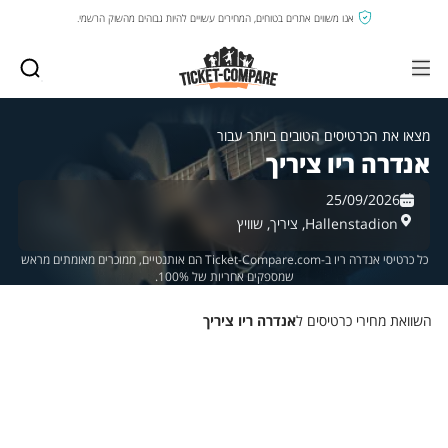
אנו משווים אתרים בטוחים, המחירים עשויים להיות גבוהים מהשוק הרשמי.
מצאו את הכרטיסים הטובים ביותר עבור
אנדרה ריו ציריך
25/09/2026
Hallenstadion,
ציריך,
שוויץ
כל כרטיסי אנדרה ריו ב-Ticket-Compare.com הם אותנטיים, ממוכרים מאומתים מראש
שמספקים אחריות של 100%.
השוואת מחירי כרטיסים ל
אנדרה ריו ציריך