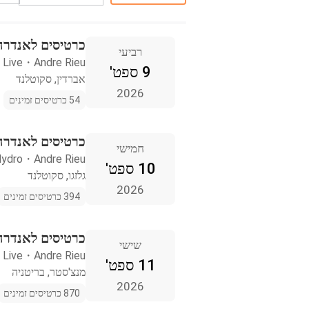
כרטיסים לאנדרה 
רביעי
 Live
・
Andre Rieu
9 ספט'
אברדין, סקוטלנד
2026
54 כרטיסים זמינים
כרטיסים לאנדרה ר
חמישי
ydro
・
Andre Rieu
10 ספט'
גלזגו, סקוטלנד
2026
394 כרטיסים זמינים
כרטיסים לאנדרה 
שישי
 Live
・
Andre Rieu
11 ספט'
מנצ'סטר, בריטניה
2026
870 כרטיסים זמינים