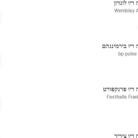
יו לונדון
Wembley A
ריו בירמינגהם
bp pulse
ריו פרנקפורט
Festhalle Fran
ריו ציריך