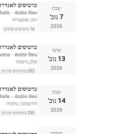
כרטיסים לאנדרה ר
שבת
halle
・
Andre Rieu
7 נוב'
וינה, אוסטריה
2026
16 כרטיסים זמינים
כרטיסים לאנדרה 
שישי
Arena
・
Andre Rieu
13 נוב'
קולן, גרמניה
2026
292 כרטיסים זמינים
כרטיסים לאנדרה 
שבת
halle
・
Andre Rieu
14 נוב'
דורטמונד, גרמניה
2026
235 כרטיסים זמינים
חמישי