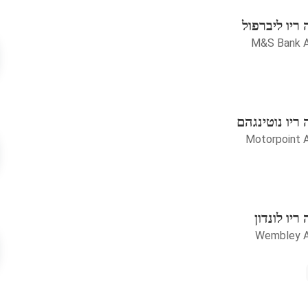
ריו ליברפול
M&S Bank A
ריו נוטינגהם
Motorpoint 
יו לונדון
Wembley A