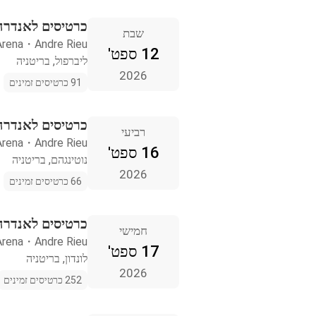
כרטיסים לאנדרה 
שבת
rena
・
Andre Rieu
12 ספט'
ליברפול, בריטניה
2026
91 כרטיסים זמינים
כרטיסים לאנדרה 
רביעי
Arena
・
Andre Rieu
16 ספט'
נוטינגהם, בריטניה
2026
66 כרטיסים זמינים
כרטיסים לאנדרה ר
חמישי
rena
・
Andre Rieu
17 ספט'
לונדון, בריטניה
2026
252 כרטיסים זמינים