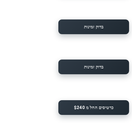
בדוק זמינות
בדוק זמינות
כרטיסים החל מ $240