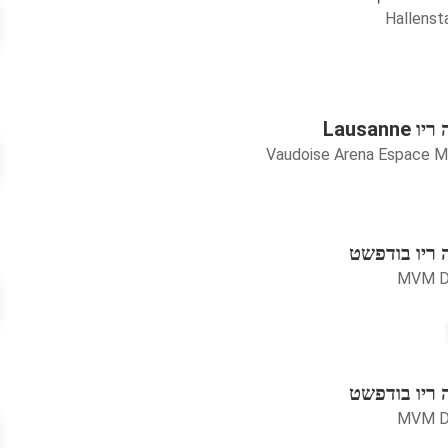
Hallenst
Lausan
Vaudoise Arena Espace M
 ריו בודפשט
MVM 
 ריו בודפשט
MVM 