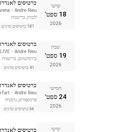
כרטיסים לאנדרה ר
שישי
rena
・
Andre Rieu
18 ספט'
לונדון, בריטניה
2026
181 כרטיסים זמינים
כרטיסים לאנדרה 
שבת
 LIVE
・
Andre Rieu
19 ספט'
בירמינגהם, בריטניה
2026
41 כרטיסים זמינים
כרטיסים לאנדרה 
חמישי
kfurt
・
Andre Rieu
24 ספט'
פרנקפורט, גרמניה
2026
66 כרטיסים זמינים
שישי
כרטיסים לאנדרה 