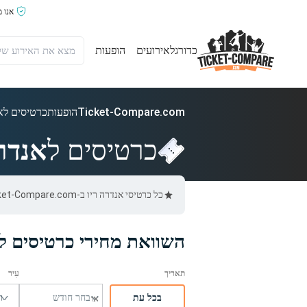
אנו 
כדורגל
אירועים
הופעות
Ticket-Compare.com
הופעות
כרטיסים לאנ
כרטיסים ל
אנדרה
כל כרטיסי אנדרה ריו ב-Ticket-Compare.com הם אותנטיים, ממוכרים מאומתים מראש שמספקים אחריות של 100%.
השוואת מחירי כרטיסים לא
בכל עת