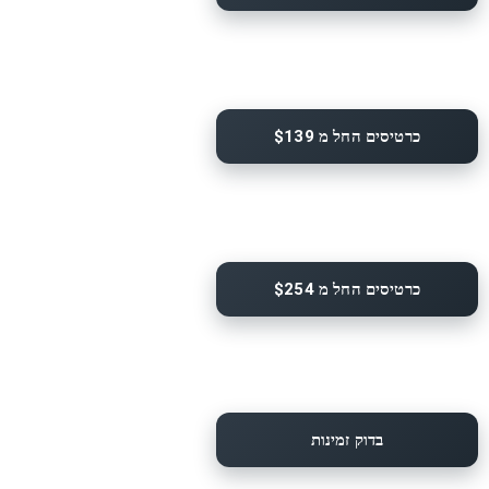
כרטיסים החל מ $139
כרטיסים החל מ $254
בדוק זמינות