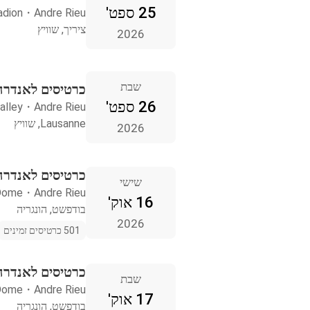
25 ספט'
adion
・
Andre Rieu
ציריך, שוויץ
2026
שבת
כרטיסים לאנדרה ריו ne
26 ספט'
alley
・
Andre Rieu
Lausanne, שוויץ
2026
כרטיסים לאנדרה
שישי
Dome
・
Andre Rieu
16 אוק'
בודפשט, הונגריה
2026
501 כרטיסים זמינים
כרטיסים לאנדרה
שבת
Dome
・
Andre Rieu
17 אוק'
בודפשט, הונגריה