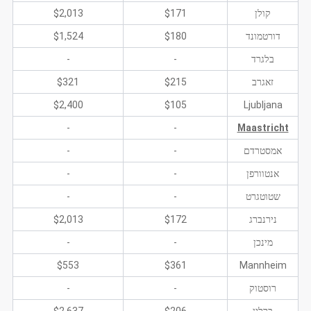
קולן
$171
$2,013
דורטמונד
$180
$1,524
בלגרד
-
-
זאגרב
$215
$321
$2,400
$105
Ljubljana
-
-
Maastricht
אמסטרדם
-
-
אנטוורפן
-
-
שטוטגרט
-
-
נירנברג
$172
$2,013
מינכן
-
-
$553
$361
Mannheim
רוסטוק
-
-