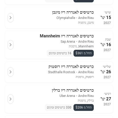
כרטיסים לאנדרה ריו מינכן
שישי
15 ינו'
Olympiahalle
・
Andre Rieu
מינכן, גרמניה
2027
כרטיסים לאנדרה ריו Mannheim
שבת
Sap Arena
・
Andre Rieu
16 ינו'
Mannheim, גרמניה
2027
החל מ $361
16 כרטיסים זמינים
כרטיסים לאנדרה ריו רוסטוק
שלישי
26 ינו'
Stadthalle Rostock
・
Andre Rieu
רוסטוק, גרמניה
2027
כרטיסים לאנדרה ריו ברלין
רביעי
Uber Arena
・
Andre Rieu
27 ינו'
ברלין, גרמניה
2027
החל מ $206
330 כרטיסים זמינים