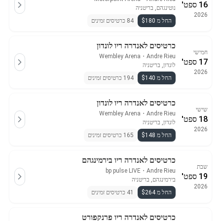
16 ספט'
נוטינגהם, בריטניה
2026
החל מ $180
84 כרטיסים זמינים
כרטיסים לאנדרה ריו לונדון
חמישי
Wembley Arena
・
Andre Rieu
17 ספט'
לונדון, בריטניה
2026
החל מ $140
194 כרטיסים זמינים
כרטיסים לאנדרה ריו לונדון
שישי
Wembley Arena
・
Andre Rieu
18 ספט'
לונדון, בריטניה
2026
החל מ $148
165 כרטיסים זמינים
כרטיסים לאנדרה ריו בירמינגהם
שבת
bp pulse LIVE
・
Andre Rieu
19 ספט'
בירמינגהם, בריטניה
2026
החל מ $264
41 כרטיסים זמינים
כרטיסים לאנדרה ריו פרנקפורט