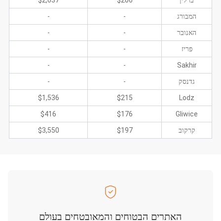
ברלין
$206
$2,637
המבורג
-
-
האנובר
-
-
פריז
-
-
-
-
Sakhir
גדנסק
-
-
$1,536
$215
Lodz
$416
$176
Gliwice
קרקוב
$197
$3,550
האתרים הבטוחים והמאובטחים בעולם