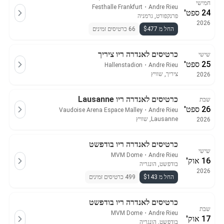
חמישי
Festhalle Frankfurt
・
Andre Rieu
24 ספט'
פרנקפורט, גרמניה
2026
החל מ $477
66 כרטיסים זמינים
כרטיסים לאנדרה ריו ציריך
שישי
25 ספט'
Hallenstadion
・
Andre Rieu
ציריך, שוויץ
2026
כרטיסים לאנדרה ריו Lausanne
שבת
26 ספט'
Vaudoise Arena Espace Malley
・
Andre Rieu
Lausanne, שוויץ
2026
כרטיסים לאנדרה ריו בודפשט
שישי
MVM Dome
・
Andre Rieu
16 אוק'
בודפשט, הונגריה
2026
החל מ $143
499 כרטיסים זמינים
כרטיסים לאנדרה ריו בודפשט
שבת
MVM Dome
・
Andre Rieu
17 אוק'
בודפשט, הונגריה