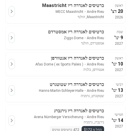
כרטיסים לאנדרה ריו Maastricht
ראשון
20 דצ'
MECC Maastricht
・
Andre Rieu
Maastricht, הולנד
2026
כרטיסים לאנדרה ריו אמסטרדם
שבת
9 ינו'
Ziggo Dome
・
Andre Rieu
אמסטרדם, הולנד
2027
כרטיסים לאנדרה ריו אנטוורפן
ראשון
10 ינו'
Afas Dome ( ex Sports Paleis )
・
Andre Rieu
אנטוורפן, בלגיה
2027
כרטיסים לאנדרה ריו שטוטגרט
רביעי
13 ינו'
Hanns-Martin-Schleyer-Halle
・
Andre Rieu
שטוטגרט, גרמניה
2027
כרטיסים לאנדרה ריו נירנברג
חמישי
Arena Nürnberger Versicherung
・
Andre Rieu
14 ינו'
נירנברג, גרמניה
2027
החל מ $172
472 כרטיסים זמינים