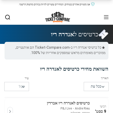
אנו משווים אתרים בטוחים, המחירים עשויים להיות גבוהים מהשוק הרשמי.
כרטיסים ל
אנדרה ריו
כל כרטיסי אנדרה ריו ב-Ticket-Compare.com הם אותנטיים,
ממוכרים מאומתים מראש שמספקים אחריות של 100%.
השוואת מחירי כרטיסים לאנדרה ריו
כרטיסים לאנדרה ריו אברדין
רביעי
P&J Live
・
Andre Rieu
9 ספט'