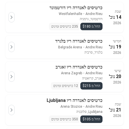
כרטיסים לאנדרה ריו דורטמונד
שבת
Westfalenhalle
・
Andre Rieu
14 נוב'
דורטמונד, גרמניה
2026
החל מ $180
235 כרטיסים זמינים
כרטיסים לאנדרה ריו בלגרד
חמישי
19 נוב'
Belgrade Arena
・
Andre Rieu
בלגרד, סרביה
2026
כרטיסים לאנדרה ריו זאגרב
שישי
Arena Zagreb
・
Andre Rieu
20 נוב'
זאגרב, קרואטיה
2026
החל מ $215
12 כרטיסים זמינים
כרטיסים לאנדרה ריו Ljubljana
שבת
Arena Stozice
・
Andre Rieu
21 נוב'
Ljubljana, סלובניה
2026
החל מ $105
350 כרטיסים זמינים