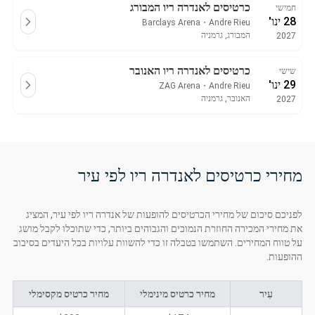
כרטיסים לאנדרה ריו המבורג
חמישי
28 ינו'
Barclays Arena
・
Andre Rieu
המבורג, גרמניה
2027
כרטיסים לאנדרה ריו האנובר
שישי
29 ינו'
ZAG Arena
・
Andre Rieu
האנובר, גרמניה
2027
מחירי כרטיסים לאנדרה ריו לפי עיר
לפניכם סיכום של מחירי הכרטיסים להופעות של אנדרה ריו לפי עיר, המציג
את מחירי המכירה החוזרת הנמוכים והגבוהים ביותר, כדי שתוכלו לקבל מושג
על טווח המחירים. השתמשו בטבלה זו כדי להשוות עלויות בכל היעדים בסיבוב
ההופעות.
עִיר
מחיר כרטיס מינימלי
מחיר כרטיס מקסימלי