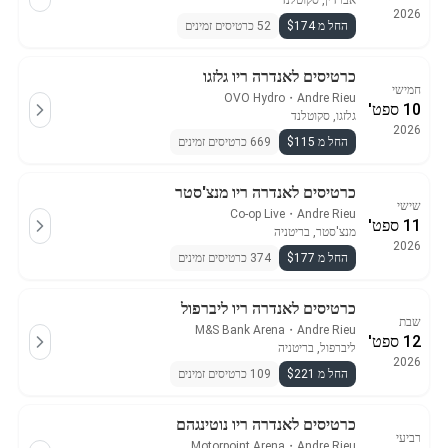
אברדין, סקוטלנד
2026
החל מ $174
52 כרטיסים זמינים
כרטיסים לאנדרה ריו גלזגו
חמישי
OVO Hydro
・
Andre Rieu
10 ספט'
גלזגו, סקוטלנד
2026
החל מ $115
669 כרטיסים זמינים
כרטיסים לאנדרה ריו מנצ'סטר
שישי
Co-op Live
・
Andre Rieu
11 ספט'
מנצ'סטר, בריטניה
2026
החל מ $177
374 כרטיסים זמינים
כרטיסים לאנדרה ריו ליברפול
שבת
M&S Bank Arena
・
Andre Rieu
12 ספט'
ליברפול, בריטניה
2026
החל מ $221
109 כרטיסים זמינים
כרטיסים לאנדרה ריו נוטינגהם
רביעי
Motorpoint Arena
・
Andre Rieu