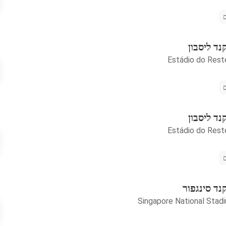
נד ליסבון
Estádio do Rest
נד ליסבון
Estádio do Rest
נד סינגפור
Singapore National Stad