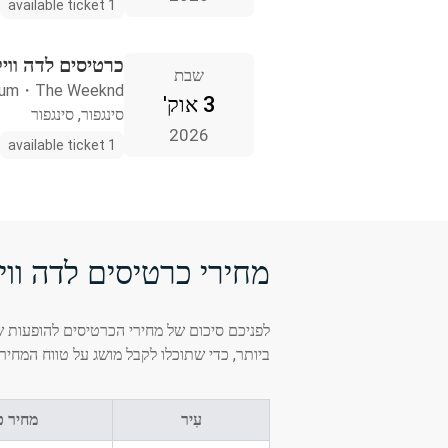
1 available ticket
כרטיסים לדה וויק
שבת
ium
・
The Weeknd
3 אוק'
סינגפור, סינגפור
2026
1 available ticket
מחירי כרטיסים לדה וויק
לפניכם סיכום של מחירי הכרטיסים להופעות של
ביותר, כדי שתוכלו לקבל מושג על טווח המחיר
עִיר
מחיר כ