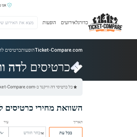
אנו 
כדורגל
אירועים
הופעות
Ticket-Compare.com
הופעות
כרטיסים לדה
כרטיסים ל
דה וו
כל כרטיסי דה וויקנד ב-Ticket-Compare.com הם אותנטיים, ממוכרים מאומתים מראש שמספקים אחריות של 100%.
השוואת מחירי כרטיסים לד
בכל עת