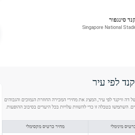
נד סינגפור
Singapore National Stad
נד לפי עיר
 דה וויקנד לפי עיר, המציג את מחירי המכירה החוזרת הנמוכים והגבוהים
ים. השתמשו בטבלה זו כדי להשוות עלויות בכל היעדים בסיבוב ההופעות.
רטיס מינימלי
מחיר כרטיס מקסימלי