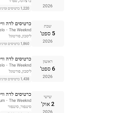
ברצלונה, ספרד
2026
1,220 כרטיסים זמינים
כרטיסים לדה וויק
שבת
elo
・
The Weeknd
5 ספט'
ליסבון, פורטוגל
2026
1,860 כרטיסים זמינים
כרטיסים לדה וויק
ראשון
elo
・
The Weeknd
6 ספט'
ליסבון, פורטוגל
2026
1,438 כרטיסים זמינים
כרטיסים לדה וויק
שישי
ium
・
The Weeknd
2 אוק'
סינגפור, סינגפור
2026