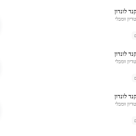
נד לונדון
יון וומבלי
נד לונדון
יון וומבלי
נד לונדון
יון וומבלי