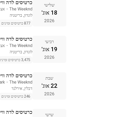
כרטיסים לדה וויק
שלישי
The Weeknd
・
אצטד
18 אוג'
לונדון, בריטניה
2026
877 כרטיסים זמינים
כרטיסים לדה וויק
רביעי
The Weeknd
・
אצטד
19 אוג'
לונדון, בריטניה
2026
3,475 כרטיסים זמינים
כרטיסים לדה וויק
שבת
ark
・
The Weeknd
22 אוג'
דבלין, אירלנד
2026
246 כרטיסים זמינים
כרטיסים לדה ווי
שישי