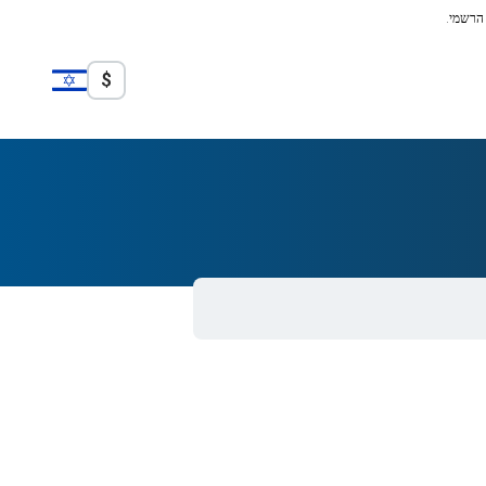
 הרשמי.
$