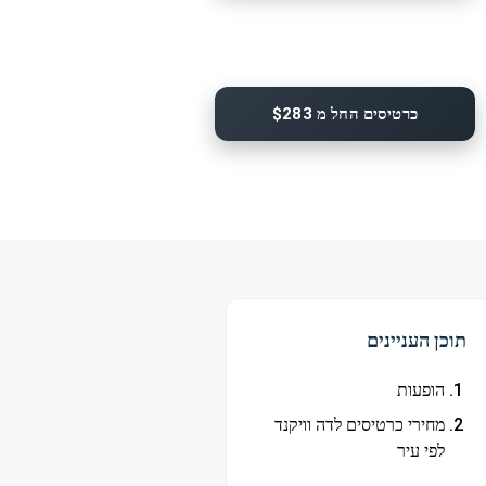
כרטיסים החל מ $283
תוכן העניינים
הופעות
מחירי כרטיסים לדה וויקנד
לפי עיר