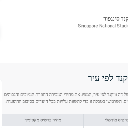
נד סינגפור
Singapore National Stad
נד לפי עיר
 דה וויקנד לפי עיר, המציג את מחירי המכירה החוזרת הנמוכים והגבוהים
ים. השתמשו בטבלה זו כדי להשוות עלויות בכל היעדים בסיבוב ההופעות.
רטיס מינימלי
מחיר כרטיס מקסימלי