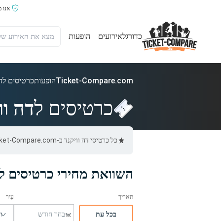
אנו 
כדורגל
אירועים
הופעות
Ticket-Compare.com
הופעות
כרטיסים לדה
כרטיסים ל
דה וו
כל כרטיסי דה וויקנד ב-Ticket-Compare.com הם אותנטיים, ממוכרים מאומתים מראש שמספקים אחריות של 100%.
השוואת מחירי כרטיסים לד
בכל עת