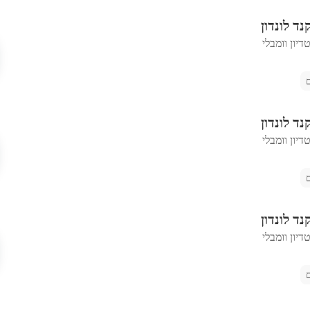
נד לונדון
יון וומבלי
נד לונדון
יון וומבלי
נד לונדון
יון וומבלי