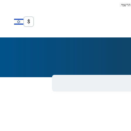
 הרשמי.
$