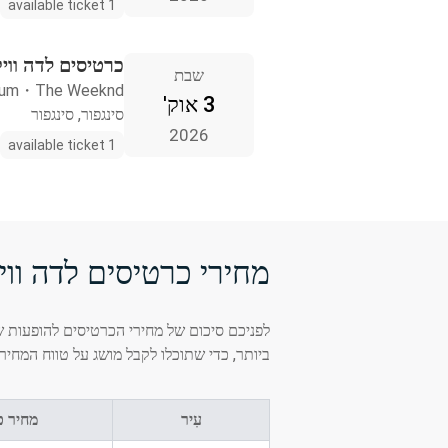
1 available ticket
כרטיסים לדה וויק
שבת
ium
・
The Weeknd
3 אוק'
סינגפור, סינגפור
2026
1 available ticket
מחירי כרטיסים לדה וויק
לפניכם סיכום של מחירי הכרטיסים להופעות של
ביותר, כדי שתוכלו לקבל מושג על טווח המחיר
עִיר
מחיר כ