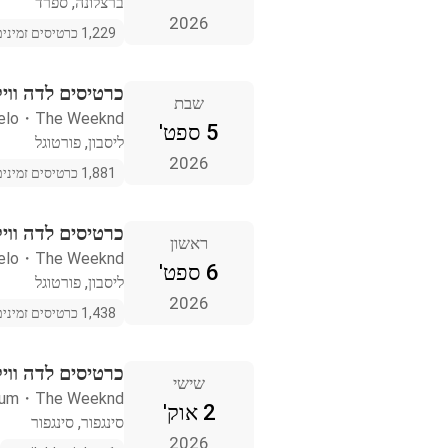
ברצלונה, ספרד
2026
1,229 כרטיסים זמינים
כרטיסים לדה וויק
שבת
elo
・
The Weeknd
5 ספט'
ליסבון, פורטוגל
2026
1,881 כרטיסים זמינים
כרטיסים לדה וויק
ראשון
elo
・
The Weeknd
6 ספט'
ליסבון, פורטוגל
2026
1,438 כרטיסים זמינים
כרטיסים לדה וויק
שישי
ium
・
The Weeknd
2 אוק'
סינגפור, סינגפור
2026