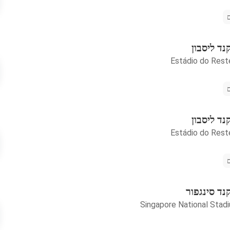
נד ליסבון
Estádio do Rest
נד ליסבון
Estádio do Rest
נד סינגפור
Singapore National Stad