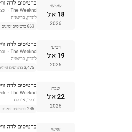
כרטיסים לדה וויק
שלישי
The Weeknd
・
אצטד
18 אוג'
לונדון, בריטניה
2026
863 כרטיסים זמינים
כרטיסים לדה וויק
רביעי
The Weeknd
・
אצטד
19 אוג'
לונדון, בריטניה
2026
3,475 כרטיסים זמינים
כרטיסים לדה וויק
שבת
ark
・
The Weeknd
22 אוג'
דבלין, אירלנד
2026
246 כרטיסים זמינים
כרטיסים לדה ווי
שישי