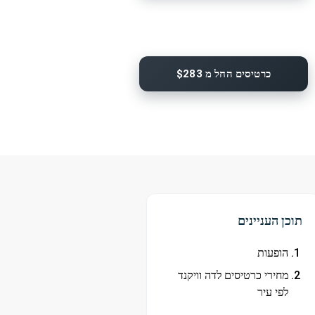
כרטיסים החל מ $283
תוכן העניינים
הופעות
מחירי כרטיסים לדה וויקנד
לפי עיר