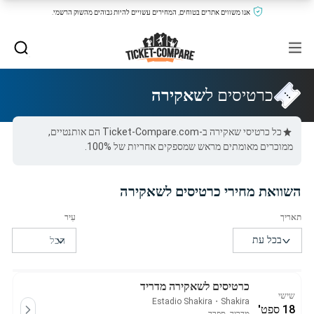
אנו משווים אתרים בטוחים, המחירים עשויים להיות גבוהים מהשוק הרשמי.
כרטיסים ל
שאקירה
כל כרטיסי שאקירה ב-Ticket-Compare.com הם אותנטיים,
ממוכרים מאומתים מראש שמספקים אחריות של 100%.
השוואת מחירי כרטיסים לשאקירה
כרטיסים לשאקירה מדריד
שישי
Estadio Shakira
・
Shakira
18 ספט'