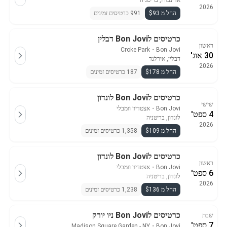
אדינבורו, בריטניה
2026
החל מ $93
991 כרטיסים זמינים
כרטיסים לBon Jovi דבלין
ראשון
Croke Park
・
Bon Jovi
30 אוג'
דבלין, אירלנד
2026
החל מ $178
187 כרטיסים זמינים
כרטיסים לBon Jovi לונדון
שישי
Bon Jovi
・
אצטדיון וומבלי
4 ספט'
לונדון, בריטניה
2026
החל מ $109
1,358 כרטיסים זמינים
כרטיסים לBon Jovi לונדון
ראשון
Bon Jovi
・
אצטדיון וומבלי
6 ספט'
לונדון, בריטניה
2026
החל מ $136
1,238 כרטיסים זמינים
כרטיסים לBon Jovi ניו יורק
שבת
7 ספט'
Madison Square Garden - NY
・
Bon Jovi