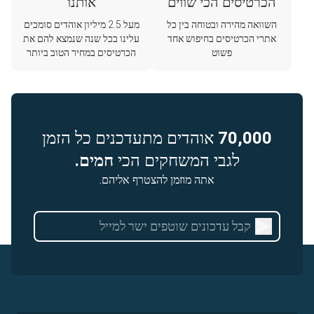
הכרטיסים הכי שווים
אותנו
השוואה מהירה ובטוחה בין כל
מעל 2.5 מיליון אוהדים סומכים
אתרי הכרטיסים בחיפוש אחד
עלינו בכל שנה שנמצא להם את
פשוט
הכרטיסים במחיר הטוב ביותר
70,000
אוהדים מתעדכנים כל הזמן
לגבי המשחקים הכי
חמים.
אתה מוזמן להצטרף אליהם.