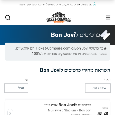
אנו משווים אתרים בטוחים, המחירים עשויים להיות גבוהים מהשוק הרשמי.
כרטיסים ל
Bon Jovi
כל כרטיסי Bon Jovi ב-Ticket-Compare.com הם אותנטיים,
ממוכרים מאומתים מראש שמספקים אחריות של 100%.
השוואת מחירי כרטיסים לBon Jovi
כרטיסים לBon Jovi אדינבורו
שישי
Murrayfield Stadium
・
Bon Jovi
28 אוג'