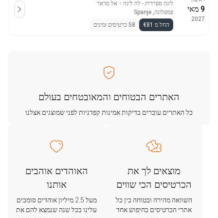
ליגה ספרדית - לה ליגה
・
אל סדאר
9 מאי
פמפלונה, Spanje
2027
החל מ €81
58 כרטיסים זמינים
האתרים הבטוחים והמאובטחים בעולם
כל האתרים עוברים בדיקות אמינות קפדניות לפני שמוצגים אצלנו
מוצאים לך את
האוהדים אוהבים
הכרטיסים הכי שווים
אותנו
השוואה מהירה ובטוחה בין כל
מעל 2.5 מיליון אוהדים סומכים
אתרי הכרטיסים בחיפוש אחד
עלינו בכל שנה שנמצא להם את