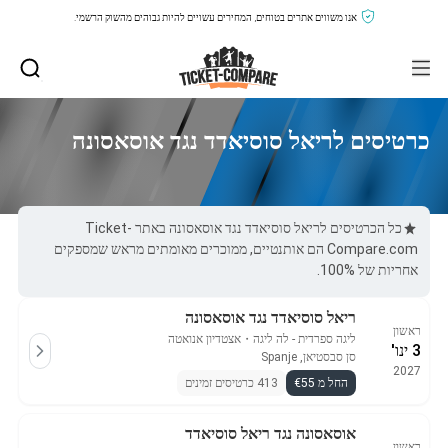
אנו משווים אתרים בטוחים, המחירים עשויים להיות גבוהים מהשוק הרשמי.
כרטיסים לריאל סוסיאדד נגד אוסאסונה
כל הכרטיסים לריאל סוסיאדד נגד אוסאסונה באתר Ticket-
Compare.com הם אותנטיים, ממוכרים מאומתים מראש שמספקים
אחריות של 100%.
ריאל סוסיאדד נגד אוסאסונה
ראשון
ליגה ספרדית - לה ליגה
・
אצטדיון אנואטה
3 ינו'
סן סבסטיאן, Spanje
2027
החל מ €55
413 כרטיסים זמינים
אוסאסונה נגד ריאל סוסיאדד
ראשון