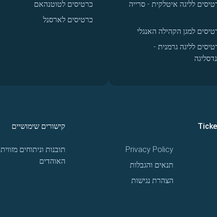
טיסים לליגה איטלקית - סרייה
כרטיסים לטוטנהאם
כרטיסים לארסנל
טיסים למגן הקהילה האנגלי
טיסים לליגה גרמנית -
נדסליגה
Tick
קישורים שימושיים
Privacy Policy
תובנות וניתוחים מזווית
האוהדים
תנאים והגבלות
הצהרת נגישות