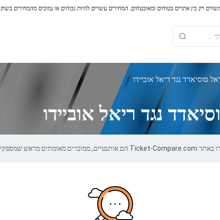
משווים רק בין אתרים בטוחים ומאובטחים, המחירים עשויים להיות גבוהים או נמוכים מהמחירים בשוק
ל סוסיאדד נגד ריאל אוביידו
יאדד נגד ריאל אוביידו
פקים אחריות של 100%.