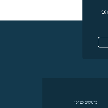
כי
כרטיסים לצ'לסי