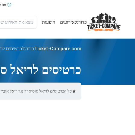
אנו 
כדורגל
אירועים
הופעות
Ticket-Compare.com
כדורגל
כרטיסים לריא
כרטיסים לריאל סוס
כל הכרטיסים לריאל סוסיאדד נגד ריאל אוביידו באתר Ticket-Compare.com הם אותנטיים, ממוכרים מאומתים מראש שמס