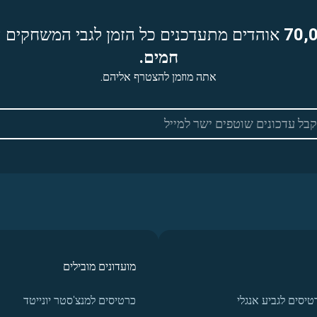
70,
אוהדים מתעדכנים כל הזמן לגבי המשחקים ה
חמים.
אתה מוזמן להצטרף אליהם.
מועדונים מובילים
טיסים לגביע אנגלי
כרטיסים למנצ'סטר יונייטד