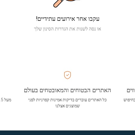
עקבו אחר אירועים עתידיים!
או נסה לשנות את הגדרות הסינון שלך
וים
האתרים הבטוחים והמאובטחים בעולם
בחיפוש
כל האתרים עוברים בדיקות אמינות קפדניות לפני
שמוצגים אצלנו