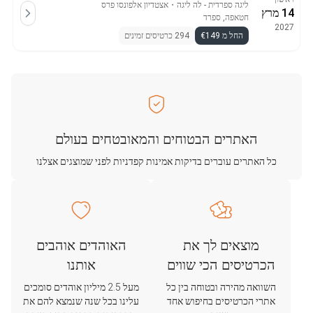
ליגה ספרדית - לה ליגה
・
אצטדיון אלפונסו פרס
14 מרץ
חטאפה, ספרד
2027
החל מ €149
294 כרטיסים זמינים
האתרים הבטוחים והמאובטחים בעולם
כל האתרים עוברים בדיקות אמינות קפדניות לפני שמוצגים אצלנו
מוצאים לך את
האוהדים אוהבים
הכרטיסים הכי שווים
אותנו
השוואה מהירה ובטוחה בין כל
מעל 2.5 מיליון אוהדים סומכים
אתרי הכרטיסים בחיפוש אחד
עלינו בכל שנה שנמצא להם את