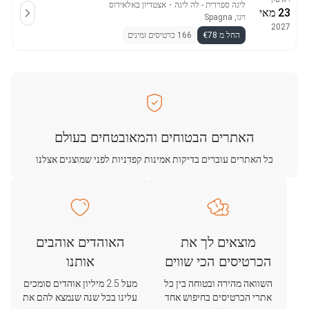
ליגה ספרדית - לה ליגה
・
אצטדיון באלאידוס
23 מאי
ויגו, Spagna
2027
החל מ €78
166 כרטיסים זמינים
האתרים הבטוחים והמאובטחים בעולם
כל האתרים עוברים בדיקות אמינות קפדניות לפני שמוצגים אצלנו
מוצאים לך את
האוהדים אוהבים
הכרטיסים הכי שווים
אותנו
השוואה מהירה ובטוחה בין כל
מעל 2.5 מיליון אוהדים סומכים
אתרי הכרטיסים בחיפוש אחד
עלינו בכל שנה שנמצא להם את