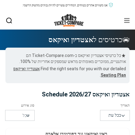
אנו משווים אתרים בטוחים, המחירים עשויים להיות גבוהים מהשוק הרשמי.
כרטיסים ל
אצטדיון ואיקאס
כל כרטיסי אצטדיון ואיקאס ב-Ticket-Compare.com הם
אותנטיים, ממוכרים מאומתים מראש שמספקים אחריות של 100%.
Find the right seats for you with our detailed
אצטדיון ואיקאס
.
Seating Plan
אצטדיון ואיקאס 2026/27 Schedule
ראיו ואיקאנו נגד דפורטיבו אלאבס