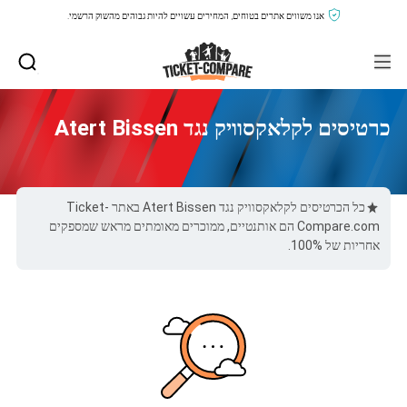
אנו משווים אתרים בטוחים, המחירים עשויים להיות גבוהים מהשוק הרשמי.
כרטיסים לקלאקסוויק נגד Atert Bissen
כל הכרטיסים לקלאקסוויק נגד Atert Bissen באתר Ticket-
Compare.com הם אותנטיים, ממוכרים מאומתים מראש שמספקים
אחריות של 100%.