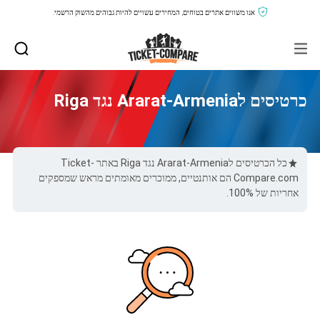
אנו משווים אתרים בטוחים, המחירים עשויים להיות גבוהים מהשוק הרשמי.
כרטיסים לArarat-Armenia נגד Riga
כל הכרטיסים לArarat-Armenia נגד Riga באתר Ticket-
Compare.com הם אותנטיים, ממוכרים מאומתים מראש שמספקים
אחריות של 100%.