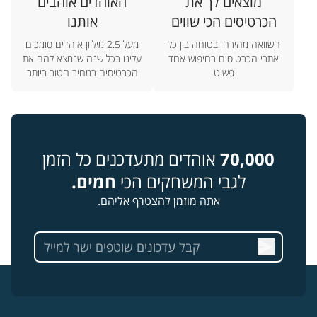
מוצאים לך את
האוהדים אוהבים
הכרטיסים הכי שווים
אותנו
השוואה מהירה ובטוחה בין כל
מעל 2.5 מיליון אוהדים סומכים
אתרי הכרטיסים בחיפוש אחד
עלינו בכל שנה שנמצא להם את
פשוט
הכרטיסים במחיר הטוב ביותר
70,000
אוהדים מתעדכנים כל הזמן
לגבי המשחקים הכי
חמים.
אתה מוזמן להצטרף אליהם.