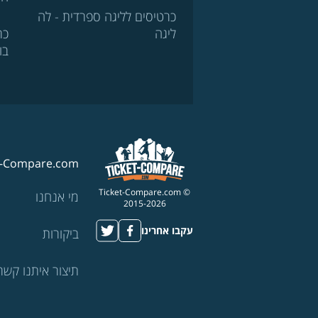
כרטיסים לליגה ספרדית - לה
ליגה
כר
בו
t-Compare.com
© Ticket-Compare.com
מי אנחנו
2015-2026
עקבו אחרינו
ביקורות
תיצור איתנו קשר