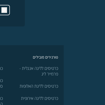
טורנירים מובילים
כרטיסים לליגה אנגלית -
כר
פרמייר ליג
כר
כרטיסים לליגת האלופות
סר
כרטיסים לליגה אירופית
כר
הא