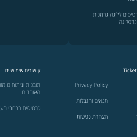
טיסים לליגה גרמנית -
נדסליגה
Ticke
קישורים שימושיים
Privacy Policy
תובנות וניתוחים מזוו
האוהדים
תנאים והגבלות
כרטיסים ברחבי העו
הצהרת נגישות