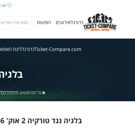
אנו 
כדורגל
אירועים
הופעות
Ticket-Compare.com
כדורגל
ליגת האומו
בלגיה
כל הכרטיסים לבלגיה נגד טורקיה באתר Ticket-Compare.com הם אותנטיים, ממו
בלגיה נגד טורקיה 2 אוק' 2026