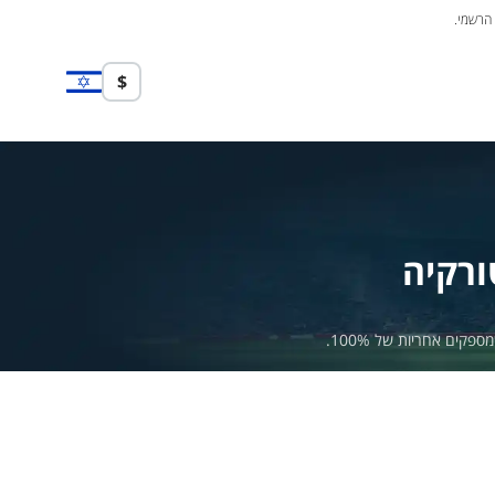
 הרשמי.
$
ורקיה