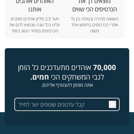
מוצאים לך את
האוהדים אוהבים
הכרטיסים הכי שווים
אותנו
השוואה מהירה ובטוחה בין כל
מעל 2.5 מיליון אוהדים סומכים
אתרי הכרטיסים בחיפוש אחד
עלינו בכל שנה שנמצא להם את
פשוט
הכרטיסים במחיר הטוב ביותר
70,000
אוהדים מתעדכנים כל הזמן
לגבי המשחקים הכי
חמים.
אתה מוזמן להצטרף אליהם.