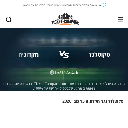
אנו משווים אתרים בטוחים, המחירים עשויים להיות גבוהים מהשוק הרשמי.
סקוטלנד
מקדוניה
13/11/2026
כל הכרטיסים לסקוטלנד נגד מקדוניה באתר Ticket-Compare.com הם אותנטיים, ממוכרים
מאומתים מראש שמספקים אחריות של 100%.
סקוטלנד נגד מקדוניה 13 נוב' 2026