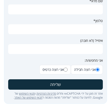
שם מלא*
טלפון*
אימייל (לא חובה)
אני מחפש/ת:
אני רוצה חבילה
אני רוצה כרטיס
שליחה
אתר זה מוגן על ידי reCAPTCHA וחלים
מדיניות הפרטיות
ו
תנאי השימוש
של
Google. לחיצה על כפתור "שליחה" מהווה הסכמה ל
תנאי השימוש של האתר
.