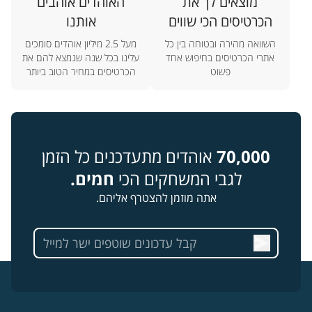
מוצאים לך את
האוהדים אוהבים
הכרטיסים הכי שווים
אותנו
השוואה מהירה ובטוחה בין כל
מעל 2.5 מיליון אוהדים סומכים
אתרי הכרטיסים בחיפוש אחד
עלינו בכל שנה שנמצא להם את
פשוט
הכרטיסים במחיר הטוב ביותר
70,000
אוהדים מתעדכנים כל הזמן
לגבי המשחקים הכי
חמים.
אתה מוזמן להצטרף אליהם.