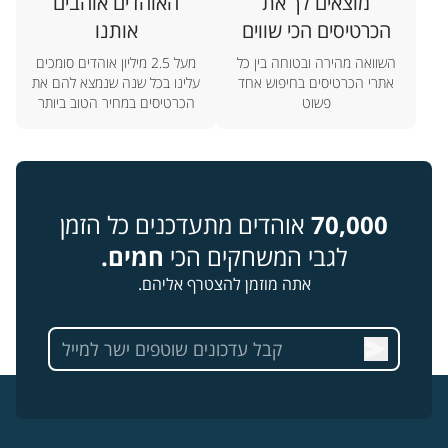
מוצאים לך את
האוהדים אוהבים
הכרטיסים הכי שווים
אותנו
השוואה מהירה ובטוחה בין כל
מעל 2.5 מיליון אוהדים סומכים
אתרי הכרטיסים בחיפוש אחד
עלינו בכל שנה שנמצא להם את
פשוט
הכרטיסים במחיר הטוב ביותר
70,000
אוהדים מתעדכנים כל הזמן
לגבי המשחקים הכי
חמים.
אתה מוזמן להצטרף אליהם.